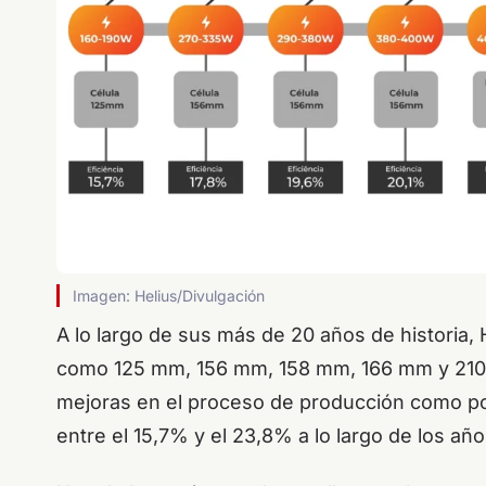
Imagen: Helius/Divulgación
A lo largo de sus más de 20 años de historia, 
como 125 mm, 156 mm, 158 mm, 166 mm y 210 m
mejoras en el proceso de producción como por
entre el 15,7% y el 23,8% a lo largo de los añ