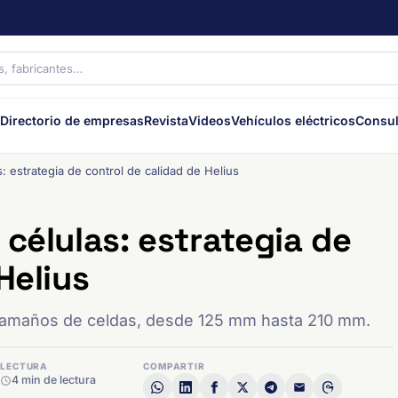
Directorio de empresas
Revista
Videos
Vehículos eléctricos
Consul
: estrategia de control de calidad de Helius
células: estrategia de
 Helius
y tamaños de celdas, desde 125 mm hasta 210 mm.
LECTURA
COMPARTIR
4 min de lectura