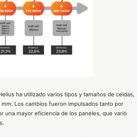
Helius ha utilizado varios tipos y tamaños de celdas,
m. Los cambios fueron impulsados ​​tanto por
 una mayor eficiencia de los paneles, que varió
os.