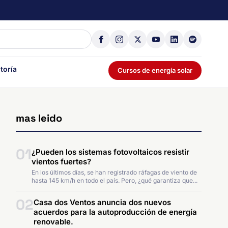
toría
Cursos de energía solar
mas leido
01
¿Pueden los sistemas fotovoltaicos resistir
vientos fuertes?
En los últimos días, se han registrado ráfagas de viento de
hasta 145 km/h en todo el país. Pero, ¿qué garantiza que...
02
Casa dos Ventos anuncia dos nuevos
acuerdos para la autoproducción de energía
renovable.