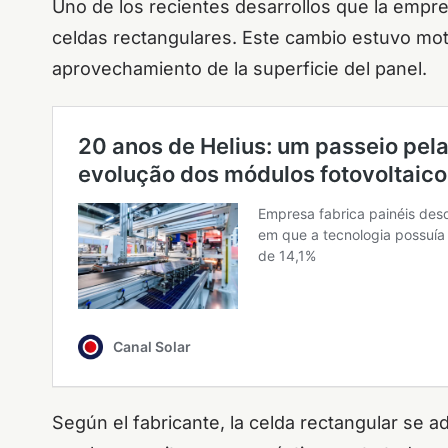
Uno de los recientes desarrollos que la empr
celdas rectangulares. Este cambio estuvo mot
aprovechamiento de la superficie del panel.
Según el fabricante, la celda rectangular se 