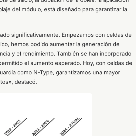
laje del módulo, está diseñado para garantizar la
onado significativamente. Empezamos con celdas de
gico, hemos podido aumentar la generación de
ncia y el rendimiento. También se han incorporado
 permitido el aumento esperado. Hoy, con celdas de
guardia como N-Type, garantizamos una mayor
ctos», destacó.