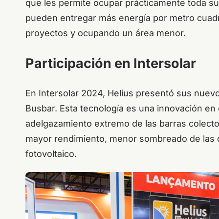
que les permite ocupar prácticamente toda su
pueden entregar más energía por metro cuadr
proyectos y ocupando un área menor.
Participación en Intersolar
En Intersolar 2024, Helius presentó sus nuevo
Busbar. Esta tecnología es una innovación en 
adelgazamiento extremo de las barras colecto
mayor rendimiento, menor sombreado de las cé
fotovoltaico.