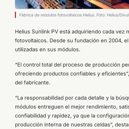
Fábrica de módulos fotovoltaicos Helius. Foto: Helius/Divu
Helius Sunlink PV está adquiriendo cada vez 
fotovoltaicos. Desde su fundación en 2004, el
utilizadas en sus módulos.
“El control total del proceso de producción pe
ofreciendo productos confiables y eficiente
del fabricante.
“La responsabilidad por cada detalle y la bús
módulos entreguen el mejor rendimiento, sati
confiabilidad y rapidez, ya que la configuraci
producción interna de nuestras celdas”, desta