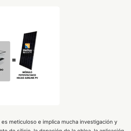
s es meticuloso e implica mucha investigación y
e de silicio, la dopación de la oblea, la aplicación