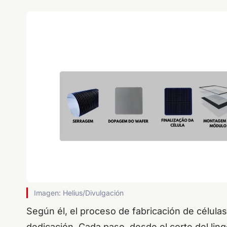
Imagen: Helius/Divulgación
Según él, el proceso de fabricación de célula
dedicación. Cada paso, desde el corte del lingot