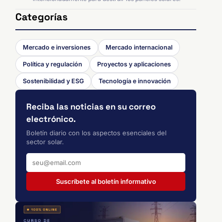
Categorías
Mercado e inversiones
Mercado internacional
Política y regulación
Proyectos y aplicaciones
Sostenibilidad y ESG
Tecnología e innovación
Reciba las noticias en su correo
electrónico.
Boletín diario con los aspectos esenciales del
sector solar.
Suscríbete al boletín informativo