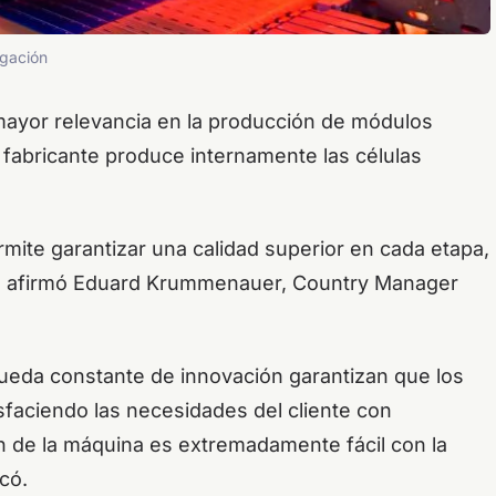
lgación
mayor relevancia en la producción de módulos
 fabricante produce internamente las células
rmite garantizar una calidad superior en cada etapa,
s”, afirmó Eduard Krummenauer, Country Manager
queda constante de innovación garantizan que los
sfaciendo las necesidades del cliente con
ón de la máquina es extremadamente fácil con la
có.