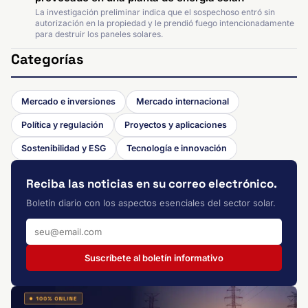
La investigación preliminar indica que el sospechoso entró sin
autorización en la propiedad y le prendió fuego intencionadamente
para destruir los paneles solares.
Categorías
Mercado e inversiones
Mercado internacional
Política y regulación
Proyectos y aplicaciones
Sostenibilidad y ESG
Tecnología e innovación
Reciba las noticias en su correo electrónico.
Boletín diario con los aspectos esenciales del sector solar.
Suscríbete al boletín informativo