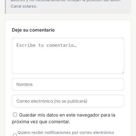
Canal solares.
Deje su comentario
Guardar mis datos en este navegador para la
próxima vez que comentar.
Quiero recibir notificaciones por correo electrónico