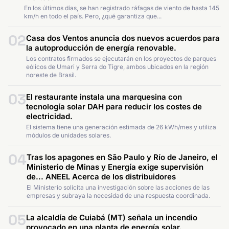
En los últimos días, se han registrado ráfagas de viento de hasta 145
km/h en todo el país. Pero, ¿qué garantiza que...
02
Casa dos Ventos anuncia dos nuevos acuerdos para
la autoproducción de energía renovable.
Los contratos firmados se ejecutarán en los proyectos de parques
eólicos de Umari y Serra do Tigre, ambos ubicados en la región
noreste de Brasil.
03
El restaurante instala una marquesina con
tecnología solar DAH para reducir los costes de
electricidad.
El sistema tiene una generación estimada de 26 kWh/mes y utiliza
módulos de unidades solares.
04
Tras los apagones en São Paulo y Río de Janeiro, el
Ministerio de Minas y Energía exige supervisión
de... ANEEL Acerca de los distribuidores
El Ministerio solicita una investigación sobre las acciones de las
empresas y subraya la necesidad de una respuesta coordinada.
05
La alcaldía de Cuiabá (MT) señala un incendio
provocado en una planta de energía solar.