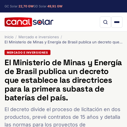
GC Solar
22,70 GW
GD Solar
49,91 GW
Inicio
Mercado e inversiones
El Ministerio de Minas y Energía de Brasil publica un decreto que establece las directrices para la primera subasta de baterías del país.
MERCADO E INVERSIONES
El Ministerio de Minas y Energía
de Brasil publica un decreto
que establece las directrices
para la primera subasta de
baterías del país.
El decreto divide el proceso de licitación en dos
productos, prevé contratos de 15 años y detalla
las normas para los proyectos de