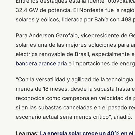
Entre los destaques está la fuente fotovoltai
32,4 GW de potencia. El Nordeste fue la regi
solares y eólicos, liderada por Bahía con 498 
Para Anderson Garofalo, vicepresidente de G
solar es una de las mejores soluciones para a
eléctrica renovable de Brasil, especialmente en
bandera arancelaria
e importaciones de energ
“Con la versatilidad y agilidad de la tecnología
menos de 18 meses, desde la subasta hasta el i
reconocida como campeona en velocidad de pl
si en las subastas canceladas en el pasado rec
escenario actual sería menos crítico”, añadió.
Lea mas:
La energía solar crece un 40% en el