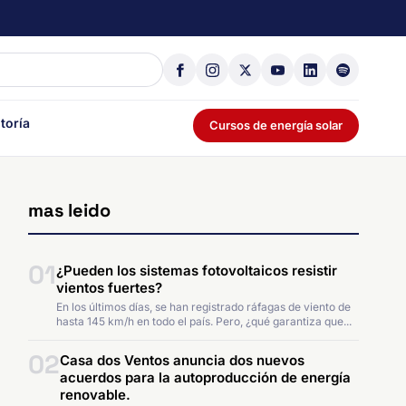
toría
Cursos de energía solar
mas leido
01
¿Pueden los sistemas fotovoltaicos resistir
vientos fuertes?
En los últimos días, se han registrado ráfagas de viento de
hasta 145 km/h en todo el país. Pero, ¿qué garantiza que...
02
Casa dos Ventos anuncia dos nuevos
acuerdos para la autoproducción de energía
renovable.