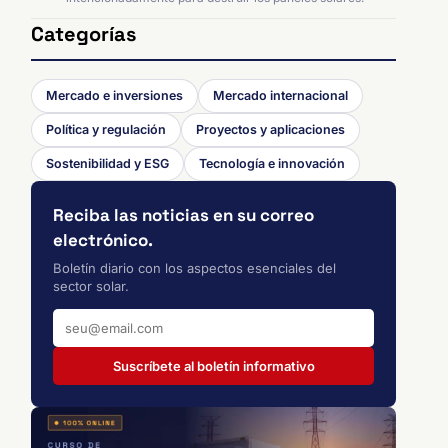
Categorías
Mercado e inversiones
Mercado internacional
Política y regulación
Proyectos y aplicaciones
Sostenibilidad y ESG
Tecnología e innovación
Reciba las noticias en su correo
electrónico.
Boletín diario con los aspectos esenciales del
sector solar.
Suscríbete al boletín informativo