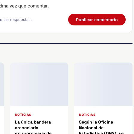
xima vez que comentar.
re las respuestas.
NOTICIAS
NOTICIAS
La única bandera
Según la Oficina
arancelaria
Nacional de
extraordinaria de
Estadística (ONS), se