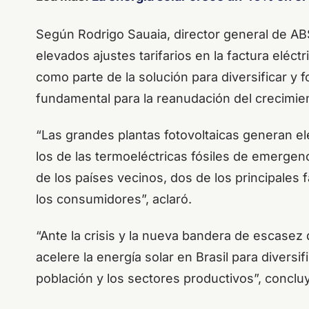
Según Rodrigo Sauaia, director general de ABS
elevados ajustes tarifarios en la factura eléctr
como parte de la solución para diversificar y fo
fundamental para la reanudación del crecimie
“Las grandes plantas fotovoltaicas generan ele
los de las termoeléctricas fósiles de emergenc
de los países vecinos, dos de los principales 
los consumidores”, aclaró.
“Ante la crisis y la nueva bandera de escasez
acelere la energía solar en Brasil para diversifi
población y los sectores productivos”, conclu