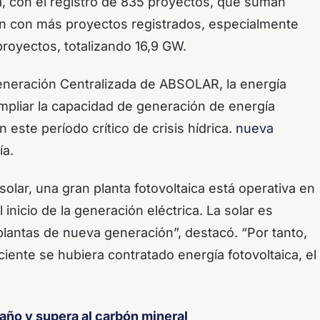
ca, con el registro de 835 proyectos, que suman
ón con más proyectos registrados, especialmente
proyectos, totalizando 16,9 GW.
eneración Centralizada de ABSOLAR, la energía
mpliar la capacidad de generación de energía
 este período crítico de crisis hídrica.
nueva
ía.
 solar, una gran planta fotovoltaica está operativa en
nicio de la generación eléctrica. La solar es
antas de nueva generación”, destacó. “Por tanto,
iente se hubiera contratado energía fotovoltaica, el
 año y supera al carbón mineral