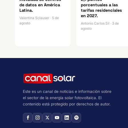
de datos en América
porcentuales a las
Latina.
tarifas residenciales
en 2027.
Valentina Sclauser · 5 de
agosto
Antonio Carlos Sil · 3 de
agosto
Este es un canal de noticias e información sobre
el sector de la energía solar fotovoltaica. El
contenido está protegido por derechos de autor.