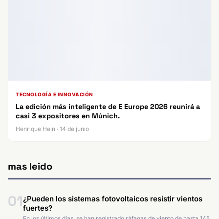
TECNOLOGÍA E INNOVACIÓN
La edición más inteligente de E Europe 2026 reunirá a
casi 3 expositores en Múnich.
Henrique Hein · 14 de junio
mas leido
01
¿Pueden los sistemas fotovoltaicos resistir vientos
fuertes?
En los últimos días, se han registrado ráfagas de viento de hasta 145