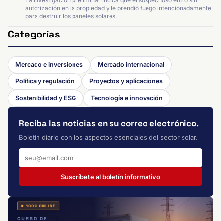
La investigación preliminar indica que el sospechoso entró sin
autorización en la propiedad y le prendió fuego intencionadamente
para destruir los paneles solares.
Categorías
Mercado e inversiones
Mercado internacional
Política y regulación
Proyectos y aplicaciones
Sostenibilidad y ESG
Tecnología e innovación
Reciba las noticias en su correo electrónico.
Boletín diario con los aspectos esenciales del sector solar.
Suscríbete al boletín informativo