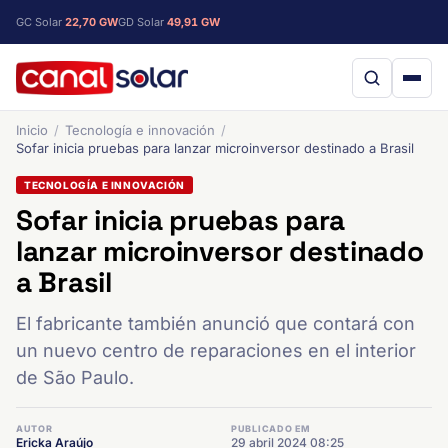
GC Solar
22,70 GW
GD Solar
49,91 GW
Inicio
Tecnología e innovación
Sofar inicia pruebas para lanzar microinversor destinado a Brasil
TECNOLOGÍA E INNOVACIÓN
Sofar inicia pruebas para
lanzar microinversor destinado
a Brasil
El fabricante también anunció que contará con
un nuevo centro de reparaciones en el interior
de São Paulo.
AUTOR
PUBLICADO EM
Ericka Araújo
29 abril 2024 08:25