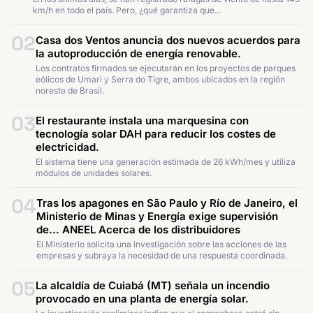
km/h en todo el país. Pero, ¿qué garantiza que...
02
Casa dos Ventos anuncia dos nuevos acuerdos para
la autoproducción de energía renovable.
Los contratos firmados se ejecutarán en los proyectos de parques
eólicos de Umari y Serra do Tigre, ambos ubicados en la región
noreste de Brasil.
03
El restaurante instala una marquesina con
tecnología solar DAH para reducir los costes de
electricidad.
El sistema tiene una generación estimada de 26 kWh/mes y utiliza
módulos de unidades solares.
04
Tras los apagones en São Paulo y Río de Janeiro, el
Ministerio de Minas y Energía exige supervisión
de... ANEEL Acerca de los distribuidores
El Ministerio solicita una investigación sobre las acciones de las
empresas y subraya la necesidad de una respuesta coordinada.
05
La alcaldía de Cuiabá (MT) señala un incendio
provocado en una planta de energía solar.