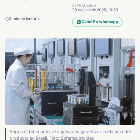
ACTUALIZADO
30 de julio de 2025, 10:50
3 min de lectura
Canal En whatsapp
Según el fabricante, el objetivo es garantizar la eficacia del
producto en Brasil. Foto: Sofar/publicidad