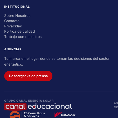
INSTITUCIONAL
Sobre Nosotros
Contacto
Privacidad
Política de calidad
Trabaje con nosostros
ANUNCIAR
Tu marca en el lugar donde se toman las decisiones del sector
energético.
Descargar kit de prensa
GRUPO CANAL ENERGÍA SOLAR
AS
CE