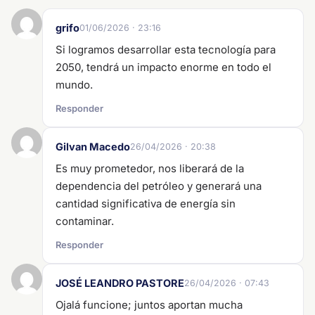
grifo
01/06/2026 · 23:16
Si logramos desarrollar esta tecnología para
2050, tendrá un impacto enorme en todo el
mundo.
Responder
Gilvan Macedo
26/04/2026 · 20:38
Es muy prometedor, nos liberará de la
dependencia del petróleo y generará una
cantidad significativa de energía sin
contaminar.
Responder
JOSÉ LEANDRO PASTORE
26/04/2026 · 07:43
Ojalá funcione; juntos aportan mucha