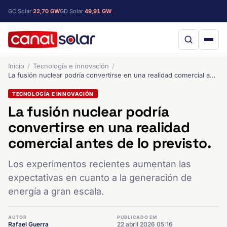
GC Solar
22,70 GW
GD Solar
49,91 GW
Inicio
Tecnología e innovación
La fusión nuclear podría convertirse en una realidad comercial antes de lo previsto.
TECNOLOGÍA E INNOVACIÓN
La fusión nuclear podría
convertirse en una realidad
comercial antes de lo previsto.
Los experimentos recientes aumentan las
expectativas en cuanto a la generación de
energía a gran escala.
AUTOR
PUBLICADO EM
Rafael Guerra
22 abril 2026 05:16