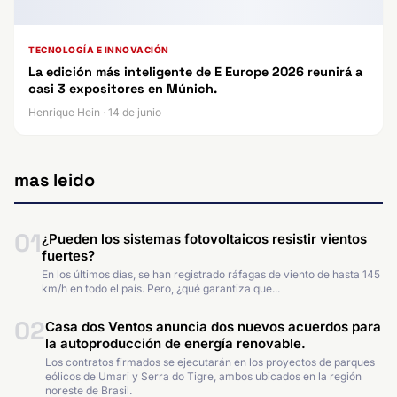
TECNOLOGÍA E INNOVACIÓN
La edición más inteligente de E Europe 2026 reunirá a
casi 3 expositores en Múnich.
Henrique Hein · 14 de junio
mas leido
01
¿Pueden los sistemas fotovoltaicos resistir vientos
fuertes?
En los últimos días, se han registrado ráfagas de viento de hasta 145
km/h en todo el país. Pero, ¿qué garantiza que...
02
Casa dos Ventos anuncia dos nuevos acuerdos para
la autoproducción de energía renovable.
Los contratos firmados se ejecutarán en los proyectos de parques
eólicos de Umari y Serra do Tigre, ambos ubicados en la región
noreste de Brasil.