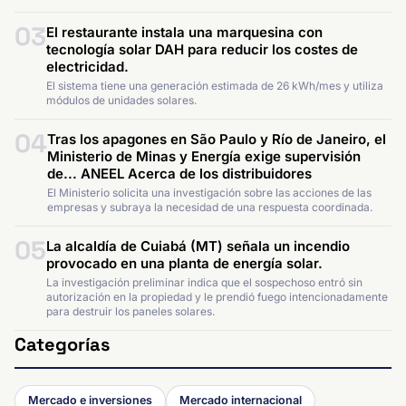
03
El restaurante instala una marquesina con
tecnología solar DAH para reducir los costes de
electricidad.
El sistema tiene una generación estimada de 26 kWh/mes y utiliza
módulos de unidades solares.
04
Tras los apagones en São Paulo y Río de Janeiro, el
Ministerio de Minas y Energía exige supervisión
de... ANEEL Acerca de los distribuidores
El Ministerio solicita una investigación sobre las acciones de las
empresas y subraya la necesidad de una respuesta coordinada.
05
La alcaldía de Cuiabá (MT) señala un incendio
provocado en una planta de energía solar.
La investigación preliminar indica que el sospechoso entró sin
autorización en la propiedad y le prendió fuego intencionadamente
para destruir los paneles solares.
Categorías
Mercado e inversiones
Mercado internacional