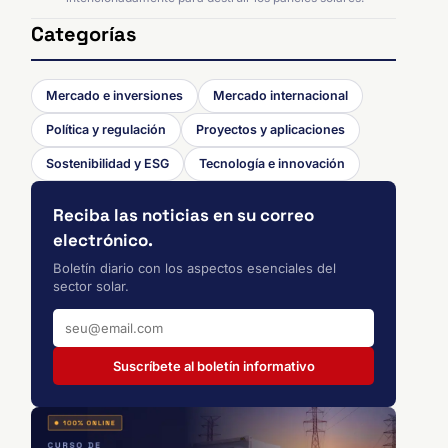
Categorías
Mercado e inversiones
Mercado internacional
Política y regulación
Proyectos y aplicaciones
Sostenibilidad y ESG
Tecnología e innovación
Reciba las noticias en su correo
electrónico.
Boletín diario con los aspectos esenciales del
sector solar.
Suscríbete al boletín informativo