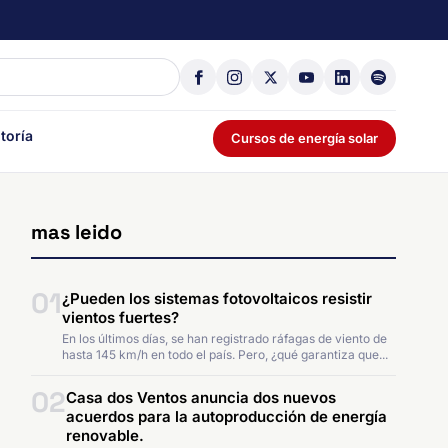
toría
Cursos de energía solar
mas leido
01
¿Pueden los sistemas fotovoltaicos resistir
vientos fuertes?
En los últimos días, se han registrado ráfagas de viento de
hasta 145 km/h en todo el país. Pero, ¿qué garantiza que...
02
Casa dos Ventos anuncia dos nuevos
acuerdos para la autoproducción de energía
renovable.