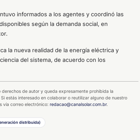
ntuvo informados a los agentes y coordinó las
 disponibles según la demanda social, en
or.
a la nueva realidad de la energía eléctrica y
ficiencia del sistema, de acuerdo con los
 de derechos de autor y queda expresamente prohibida la
 Si estás interesado en colaborar o reutilizar alguno de nuestro
 vía correo electrónico:
redacao@canalsolar.com.br
.
neración distribuida)