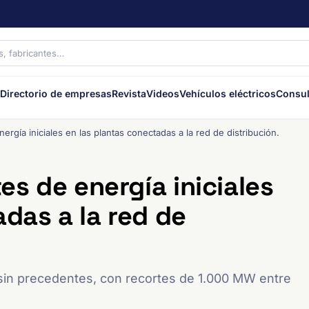
Directorio de empresas
Revista
Videos
Vehículos eléctricos
Consul
ergía iniciales en las plantas conectadas a la red de distribución.
tes de energía iniciales
das a la red de
 sin precedentes, con recortes de 1.000 MW entre