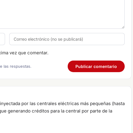
xima vez que comentar.
re las respuestas.
 inyectada por las centrales eléctricas más pequeñas (hasta
gue generando créditos para la central por parte de la