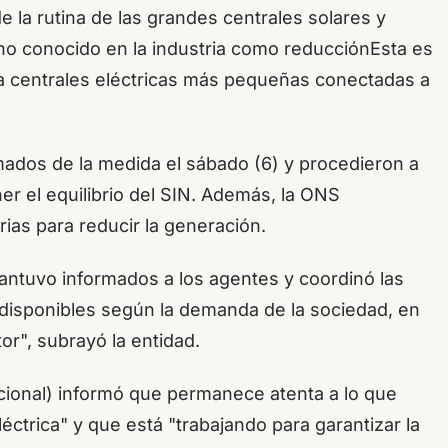
 la rutina de las grandes centrales solares y
o conocido en la industria como
reducción
Esta es
a centrales eléctricas más pequeñas conectadas a
mados de la medida el sábado (6) y procedieron a
er el equilibrio del SIN. Además, la ONS
as para reducir la generación.
antuvo informados a los agentes y coordinó las
 disponibles según la demanda de la sociedad, en
or", subrayó la entidad.
cional) informó que permanece atenta a lo que
trica" ​​y que está "trabajando para garantizar la