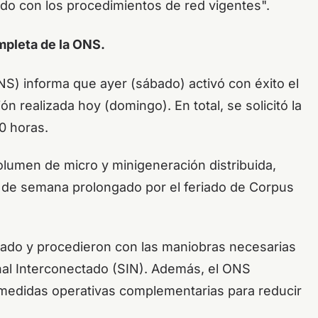
erdo con los procedimientos de red vigentes".
mpleta de la ONS.
NS) informa que ayer (sábado) activó con éxito el
n realizada hoy (domingo). En total, se solicitó la
0 horas.
volumen de micro y minigeneración distribuida,
 de semana prolongado por el feriado de Corpus
ábado y procedieron con las maniobras necesarias
onal Interconectado (SIN). Además, el ONS
medidas operativas complementarias para reducir