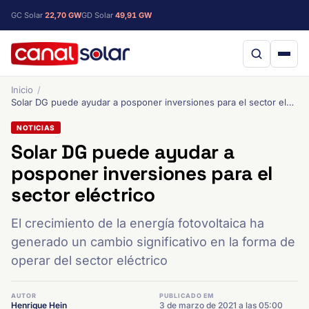
GC Solar
22,70 GW
GD Solar
49,91 GW
Inicio
Solar DG puede ayudar a posponer inversiones para el sector eléctrico
NOTICIAS
Solar DG puede ayudar a
posponer inversiones para el
sector eléctrico
El crecimiento de la energía fotovoltaica ha
generado un cambio significativo en la forma de
operar del sector eléctrico
AUTOR
PUBLICADO EM
Henrique Hein
3 de marzo de 2021 a las 05:00