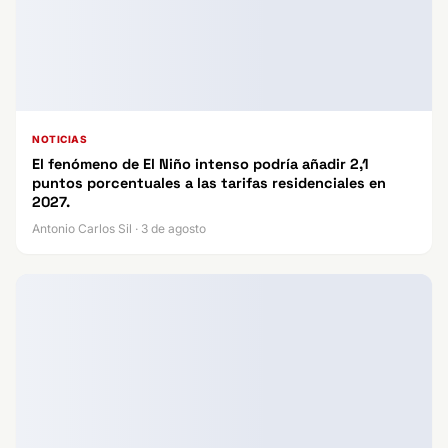
NOTICIAS
El fenómeno de El Niño intenso podría añadir 2,1
puntos porcentuales a las tarifas residenciales en
2027.
Antonio Carlos Sil · 3 de agosto