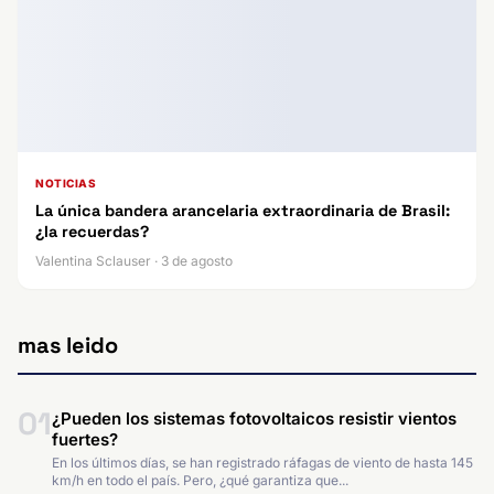
NOTICIAS
La única bandera arancelaria extraordinaria de Brasil:
¿la recuerdas?
Valentina Sclauser · 3 de agosto
mas leido
01
¿Pueden los sistemas fotovoltaicos resistir vientos
fuertes?
En los últimos días, se han registrado ráfagas de viento de hasta 145
km/h en todo el país. Pero, ¿qué garantiza que...