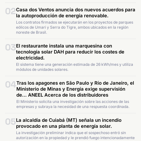
02
Casa dos Ventos anuncia dos nuevos acuerdos para
la autoproducción de energía renovable.
Los contratos firmados se ejecutarán en los proyectos de parques
eólicos de Umari y Serra do Tigre, ambos ubicados en la región
noreste de Brasil.
03
El restaurante instala una marquesina con
tecnología solar DAH para reducir los costes de
electricidad.
El sistema tiene una generación estimada de 26 kWh/mes y utiliza
módulos de unidades solares.
04
Tras los apagones en São Paulo y Río de Janeiro, el
Ministerio de Minas y Energía exige supervisión
de... ANEEL Acerca de los distribuidores
El Ministerio solicita una investigación sobre las acciones de las
empresas y subraya la necesidad de una respuesta coordinada.
05
La alcaldía de Cuiabá (MT) señala un incendio
provocado en una planta de energía solar.
La investigación preliminar indica que el sospechoso entró sin
autorización en la propiedad y le prendió fuego intencionadamente