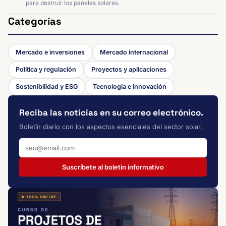
para destruir los paneles solares.
Categorías
Mercado e inversiones
Mercado internacional
Política y regulación
Proyectos y aplicaciones
Sostenibilidad y ESG
Tecnología e innovación
Reciba las noticias en su correo electrónico.
Boletín diario con los aspectos esenciales del sector solar.
Suscríbete al boletín informativo