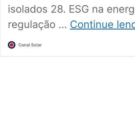
isolados 28. ESG na energi
regulação …
Continue len
Canal Solar