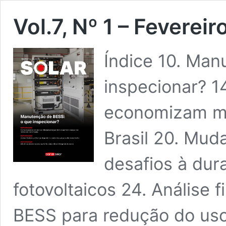
Vol.7, Nº 1 – Feverei
Índice 10. Man
inspecionar? 14
economizam mi
Brasil 20. Mud
desafios à dur
fotovoltaicos 24. Análise 
BESS para redução do uso