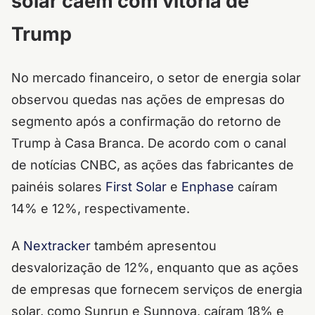
solar caem com vitória de
Trump
No mercado financeiro, o setor de energia solar
observou quedas nas ações de empresas do
segmento após a confirmação do retorno de
Trump à Casa Branca. De acordo com o canal
de notícias CNBC, as ações das fabricantes de
painéis solares
First Solar
e
Enphase
caíram
14% e 12%, respectivamente.
A
Nextracker
também apresentou
desvalorização de 12%, enquanto que as ações
de empresas que fornecem serviços de energia
solar, como Sunrun e Sunnova, caíram 18% e