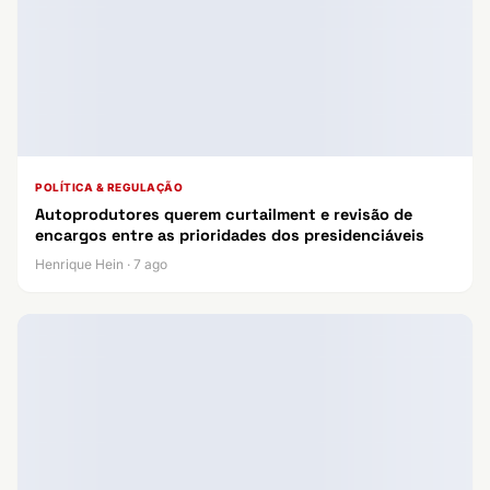
POLÍTICA & REGULAÇÃO
Autoprodutores querem curtailment e revisão de
encargos entre as prioridades dos presidenciáveis
Henrique Hein · 7 ago