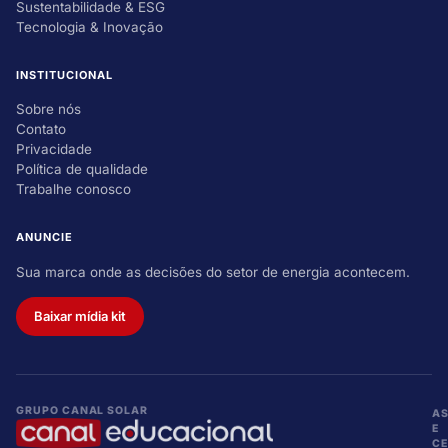
Sustentabilidade & ESG
Tecnologia & Inovação
INSTITUCIONAL
Sobre nós
Contato
Privacidade
Política de qualidade
Trabalhe conosco
ANUNCIE
Sua marca onde as decisões do setor de energia acontecem.
Baixar mídia kit
GRUPO CANAL SOLAR
A
E
CE