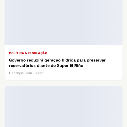
POLÍTICA & REGULAÇÃO
Governo reduzirá geração hídrica para preservar
reservatórios diante do Super El Niño
Henrique Hein · 6 ago