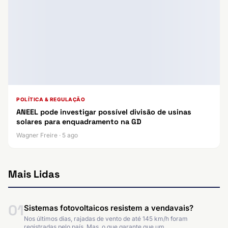
POLÍTICA & REGULAÇÃO
ANEEL pode investigar possível divisão de usinas
solares para enquadramento na GD
Wagner Freire · 5 ago
Mais Lidas
01
Sistemas fotovoltaicos resistem a vendavais?
Nos últimos dias, rajadas de vento de até 145 km/h foram
registradas pelo país. Mas, o que garante que um…