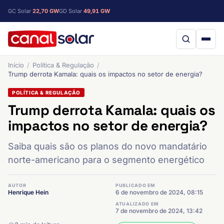
GC Solar
22,70 GW
GD Solar
49,91 GW
Início
Política & Regulação
Trump derrota Kamala: quais os impactos no setor de energia?
POLÍTICA & REGULAÇÃO
Trump derrota Kamala: quais os
impactos no setor de energia?
Saiba quais são os planos do novo mandatário
norte-americano para o segmento energético
AUTOR
PUBLICADO EM
Henrique Hein
6 de novembro de 2024, 08:15
ATUALIZADO EM
7 de novembro de 2024, 13:42