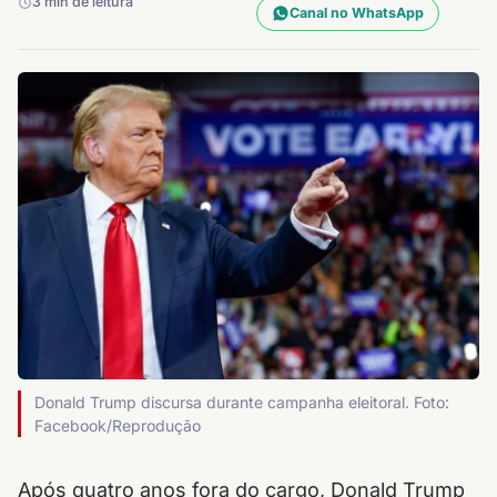
3 min de leitura
Canal no WhatsApp
Donald Trump discursa durante campanha eleitoral. Foto:
Facebook/Reprodução
Após quatro anos fora do cargo, Donald Trump