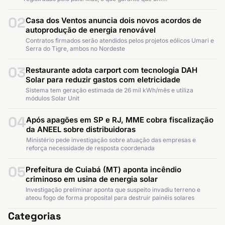
02
Casa dos Ventos anuncia dois novos acordos de
autoprodução de energia renovável
Contratos firmados serão atendidos pelos projetos eólicos Umari e
Serra do Tigre, ambos no Nordeste
03
Restaurante adota carport com tecnologia DAH
Solar para reduzir gastos com eletricidade
Sistema tem geração estimada de 26 mil kWh/mês e utiliza
módulos Solar Unit
04
Após apagões em SP e RJ, MME cobra fiscalização
da ANEEL sobre distribuidoras
Ministério pede investigação sobre atuação das empresas e
reforça necessidade de resposta coordenada
05
Prefeitura de Cuiabá (MT) aponta incêndio
criminoso em usina de energia solar
Investigação preliminar aponta que suspeito invadiu terreno e
ateou fogo de forma proposital para destruir painéis solares
Categorias