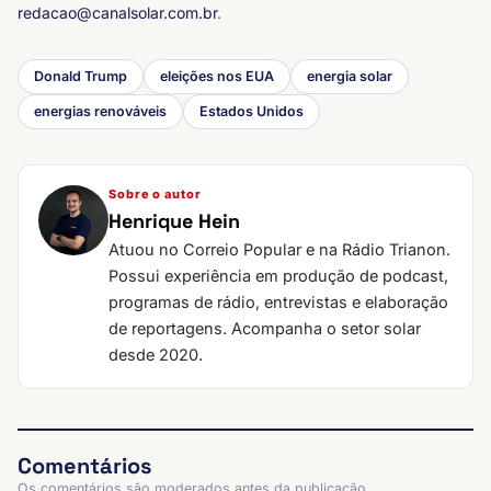
redacao@canalsolar.com.br
.
Donald Trump
eleições nos EUA
energia solar
energias renováveis
Estados Unidos
Sobre o autor
Henrique Hein
Atuou no Correio Popular e na Rádio Trianon.
Possui experiência em produção de podcast,
programas de rádio, entrevistas e elaboração
de reportagens. Acompanha o setor solar
desde 2020.
Comentários
Os comentários são moderados antes da publicação