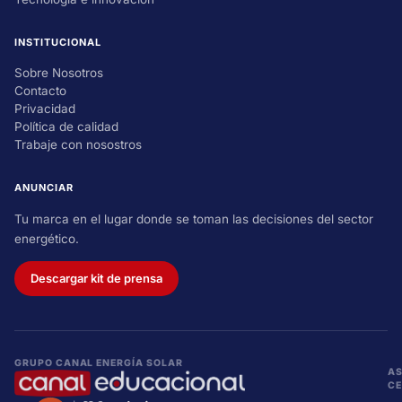
INSTITUCIONAL
Sobre Nosotros
Contacto
Privacidad
Política de calidad
Trabaje con nosostros
ANUNCIAR
Tu marca en el lugar donde se toman las decisiones del sector
energético.
Descargar kit de prensa
GRUPO CANAL ENERGÍA SOLAR
AS
CE