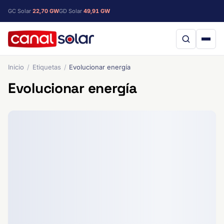
GC Solar
22,70 GW
GD Solar
49,91 GW
Inicio
Etiquetas
Evolucionar energía
Evolucionar energía