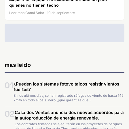
quienes no tienen techo
Leer mas Canal Solar · 10 de septiembre
mas leido
01
¿Pueden los sistemas fotovoltaicos resistir vientos
fuertes?
En los últimos días, se han registrado ráfagas de viento de hasta 145
km/h en todo el país. Pero, ¿qué garantiza que...
02
Casa dos Ventos anuncia dos nuevos acuerdos para
la autoproducción de energía renovable.
Los contratos firmados se ejecutarán en los proyectos de parques
eólicos de Umari y Serra do Tigre, ambos ubicados en la región