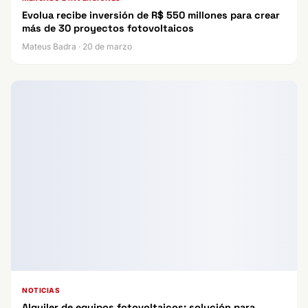
Evolua recibe inversión de R$ 550 millones para crear
más de 30 proyectos fotovoltaicos
Mateus Badra · 20 de marzo
NOTICIAS
Alquiler de equipos fotovoltaicos: solución para