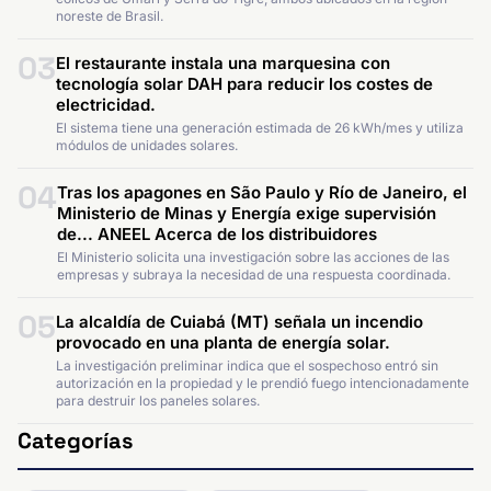
noreste de Brasil.
03
El restaurante instala una marquesina con
tecnología solar DAH para reducir los costes de
electricidad.
El sistema tiene una generación estimada de 26 kWh/mes y utiliza
módulos de unidades solares.
04
Tras los apagones en São Paulo y Río de Janeiro, el
Ministerio de Minas y Energía exige supervisión
de... ANEEL Acerca de los distribuidores
El Ministerio solicita una investigación sobre las acciones de las
empresas y subraya la necesidad de una respuesta coordinada.
05
La alcaldía de Cuiabá (MT) señala un incendio
provocado en una planta de energía solar.
La investigación preliminar indica que el sospechoso entró sin
autorización en la propiedad y le prendió fuego intencionadamente
para destruir los paneles solares.
Categorías