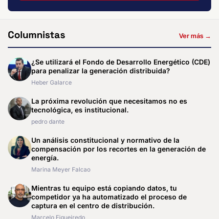
Columnistas
Ver más →
¿Se utilizará el Fondo de Desarrollo Energético (CDE)
para penalizar la generación distribuida?
Heber Galarce
La próxima revolución que necesitamos no es
tecnológica, es institucional.
pedro dante
Un análisis constitucional y normativo de la
compensación por los recortes en la generación de
energía.
Marina Meyer Falcao
Mientras tu equipo está copiando datos, tu
competidor ya ha automatizado el proceso de
captura en el centro de distribución.
Marcelo Figueiredo