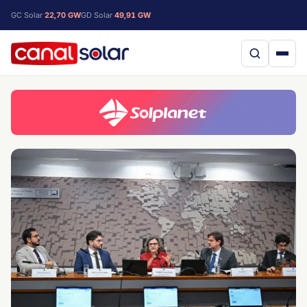
GC Solar
22,70 GW
GD Solar
49,91 GW