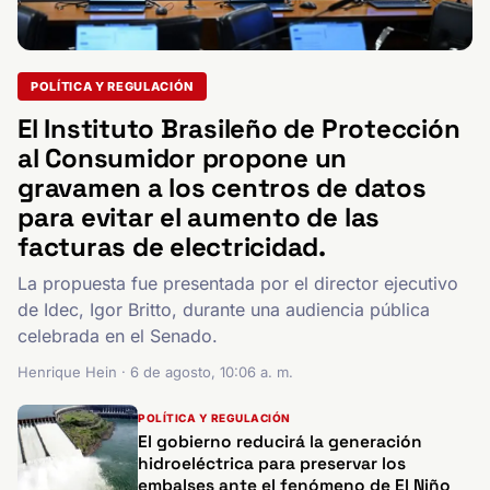
POLÍTICA Y REGULACIÓN
El Instituto Brasileño de Protección
al Consumidor propone un
gravamen a los centros de datos
para evitar el aumento de las
facturas de electricidad.
La propuesta fue presentada por el director ejecutivo
de Idec, Igor Britto, durante una audiencia pública
celebrada en el Senado.
Henrique Hein · 6 de agosto, 10:06 a. m.
POLÍTICA Y REGULACIÓN
El gobierno reducirá la generación
hidroeléctrica para preservar los
embalses ante el fenómeno de El Niño