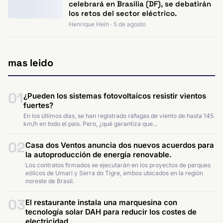
celebrará en Brasilia (DF), se debatirán
los retos del sector eléctrico.
Henrique Hein · 5 de agosto
mas leido
01
¿Pueden los sistemas fotovoltaicos resistir vientos
fuertes?
En los últimos días, se han registrado ráfagas de viento de hasta 145
km/h en todo el país. Pero, ¿qué garantiza que...
02
Casa dos Ventos anuncia dos nuevos acuerdos para
la autoproducción de energía renovable.
Los contratos firmados se ejecutarán en los proyectos de parques
eólicos de Umari y Serra do Tigre, ambos ubicados en la región
noreste de Brasil.
03
El restaurante instala una marquesina con
tecnología solar DAH para reducir los costes de
electricidad.