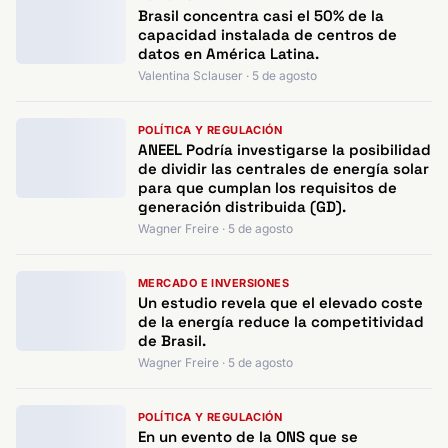
Brasil concentra casi el 50% de la
capacidad instalada de centros de
datos en América Latina.
Valentina Sclauser · 5 de agosto
POLÍTICA Y REGULACIÓN
ANEEL Podría investigarse la posibilidad
de dividir las centrales de energía solar
para que cumplan los requisitos de
generación distribuida (GD).
Wagner Freire · 5 de agosto
MERCADO E INVERSIONES
Un estudio revela que el elevado coste
de la energía reduce la competitividad
de Brasil.
Wagner Freire · 5 de agosto
POLÍTICA Y REGULACIÓN
En un evento de la ONS que se