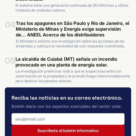
El sistema tiene una generación estimada de 26 kWh/mes y utiliza
módulos de unidades solares.
04
Tras los apagones en São Paulo y Río de Janeiro, el
Ministerio de Minas y Energía exige supervisión
de... ANEEL Acerca de los distribuidores
El Ministerio solicita una investigación sobre las acciones de las
empresas y subraya la necesidad de una respuesta coordinada.
05
La alcaldía de Cuiabá (MT) señala un incendio
provocado en una planta de energía solar.
La investigación preliminar indica que el sospechoso entró sin
autorización en la propiedad y le prendió fuego intencionadamente
para destruir los paneles solares.
Reciba las noticias en su correo electrónico.
Boletín diario con los aspectos esenciales del sector solar.
Suscríbete al boletín informativo