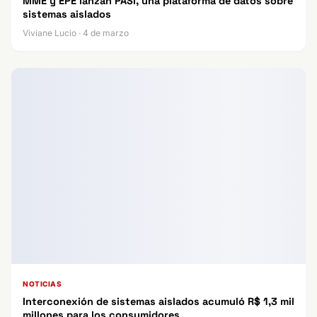
MME y EPE lanzan PASI, una plataforma de datos sobre
sistemas aislados
Viviane Lucio · 4 de marzo
NOTICIAS
Interconexión de sistemas aislados acumuló R$ 1,3 mil
millones para los consumidores