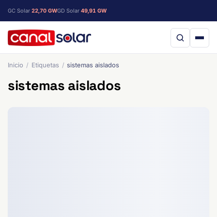
GC Solar
22,70 GW
GD Solar
49,91 GW
Inicio
Etiquetas
sistemas aislados
sistemas aislados