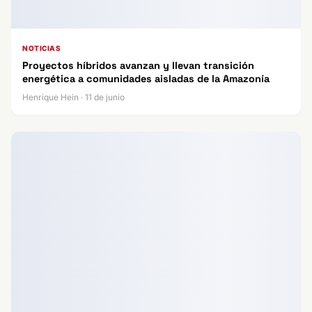
NOTICIAS
Proyectos híbridos avanzan y llevan transición
energética a comunidades aisladas de la Amazonía
Henrique Hein · 11 de junio