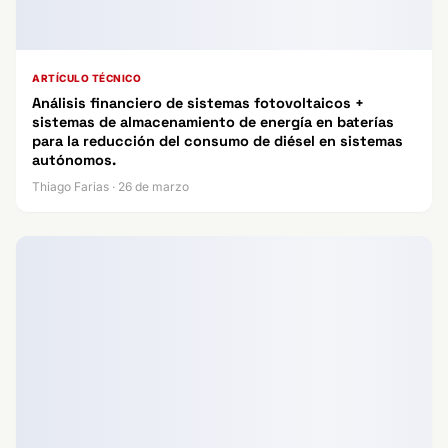
ARTÍCULO TÉCNICO
Análisis financiero de sistemas fotovoltaicos +
sistemas de almacenamiento de energía en baterías
para la reducción del consumo de diésel en sistemas
autónomos.
Thiago Farias · 26 de marzo