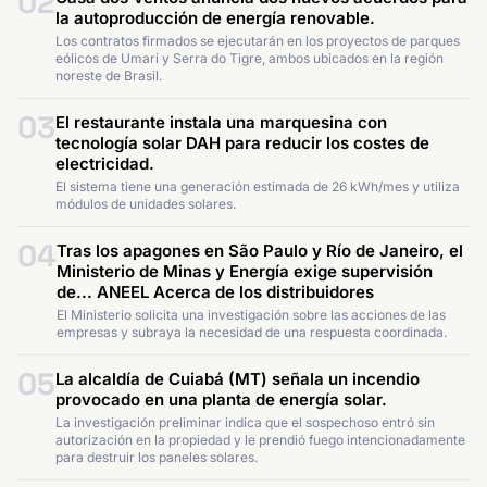
02
la autoproducción de energía renovable.
Los contratos firmados se ejecutarán en los proyectos de parques
eólicos de Umari y Serra do Tigre, ambos ubicados en la región
noreste de Brasil.
03
El restaurante instala una marquesina con
tecnología solar DAH para reducir los costes de
electricidad.
El sistema tiene una generación estimada de 26 kWh/mes y utiliza
módulos de unidades solares.
04
Tras los apagones en São Paulo y Río de Janeiro, el
Ministerio de Minas y Energía exige supervisión
de... ANEEL Acerca de los distribuidores
El Ministerio solicita una investigación sobre las acciones de las
empresas y subraya la necesidad de una respuesta coordinada.
05
La alcaldía de Cuiabá (MT) señala un incendio
provocado en una planta de energía solar.
La investigación preliminar indica que el sospechoso entró sin
autorización en la propiedad y le prendió fuego intencionadamente
para destruir los paneles solares.