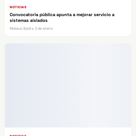
NOTICIAS
Convocatoria pública apunta a mejorar servicio a
sistemas aislados
Mateus Badra 3 de enero
NOTICIAS