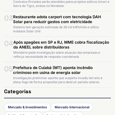
Contratos firmados serão atendidos pelos projetos eólicos Umari e
Serra do Tigre, ambos no Nordeste
03
Restaurante adota carport com tecnologia DAH
Solar para reduzir gastos com eletricidade
Sistema tem geração estimada de 26 mil kWh/mês e utiliza
módulos Solar Unit
04
Após apagões em SP e RJ, MME cobra fiscalização
da ANEEL sobre distribuidoras
Ministério pede investigação sobre atuação das empresas e
reforça necessidade de resposta coordenada
05
Prefeitura de Cuiabá (MT) aponta incêndio
criminoso em usina de energia solar
Investigação preliminar aponta que suspeito invadiu terreno e
ateou fogo de forma proposital para destruir painéis solares
Categorias
Mercado & Investimentos
Mercado Internacional