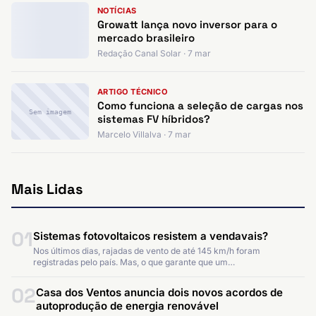
NOTÍCIAS
Growatt lança novo inversor para o
mercado brasileiro
Redação Canal Solar · 7 mar
ARTIGO TÉCNICO
Como funciona a seleção de cargas nos
Sem imagem
sistemas FV híbridos?
Marcelo Villalva · 7 mar
Mais Lidas
01
Sistemas fotovoltaicos resistem a vendavais?
Nos últimos dias, rajadas de vento de até 145 km/h foram
registradas pelo país. Mas, o que garante que um…
02
Casa dos Ventos anuncia dois novos acordos de
autoprodução de energia renovável