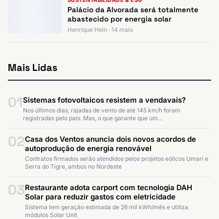
SUSTENTABILIDADE & ESG
Palácio da Alvorada será totalmente
abastecido por energia solar
Henrique Hein · 14 maio
Mais Lidas
01
Sistemas fotovoltaicos resistem a vendavais?
Nos últimos dias, rajadas de vento de até 145 km/h foram
registradas pelo país. Mas, o que garante que um…
02
Casa dos Ventos anuncia dois novos acordos de
autoprodução de energia renovável
Contratos firmados serão atendidos pelos projetos eólicos Umari e
Serra do Tigre, ambos no Nordeste
03
Restaurante adota carport com tecnologia DAH
Solar para reduzir gastos com eletricidade
Sistema tem geração estimada de 26 mil kWh/mês e utiliza
módulos Solar Unit