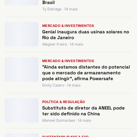
Brasil
Ty Eldridge · 14 maio
MERCADO & INVESTIMENTOS
Genial inaugura duas usinas solares no
Rio de Janeiro
Wagner Freire · 14 maio
MERCADO & INVESTIMENTOS
“Ainda estamos distantes do potencial
que o mercado de armazenamento
pode atingir”, afirma Powersafe
Emily Castro · 14 maio
POLÍTICA & REGULAÇÃO
Substituto de diretor da ANEEL pode
ter sido definido na China
Manoel Guimarães · 14 maio