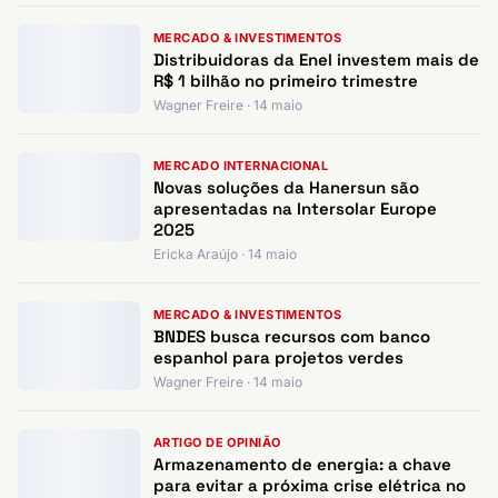
MERCADO & INVESTIMENTOS
Distribuidoras da Enel investem mais de
R$ 1 bilhão no primeiro trimestre
Wagner Freire · 14 maio
MERCADO INTERNACIONAL
Novas soluções da Hanersun são
apresentadas na Intersolar Europe
2025
Ericka Araújo · 14 maio
MERCADO & INVESTIMENTOS
BNDES busca recursos com banco
espanhol para projetos verdes
Wagner Freire · 14 maio
ARTIGO DE OPINIÃO
Armazenamento de energia: a chave
para evitar a próxima crise elétrica no