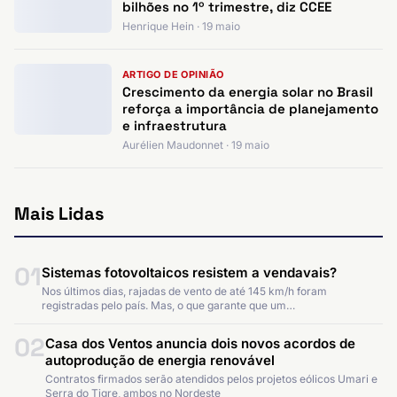
bilhões no 1º trimestre, diz CCEE
Henrique Hein · 19 maio
ARTIGO DE OPINIÃO
Crescimento da energia solar no Brasil
reforça a importância de planejamento
e infraestrutura
Aurélien Maudonnet · 19 maio
Mais Lidas
01
Sistemas fotovoltaicos resistem a vendavais?
Nos últimos dias, rajadas de vento de até 145 km/h foram
registradas pelo país. Mas, o que garante que um…
02
Casa dos Ventos anuncia dois novos acordos de
autoprodução de energia renovável
Contratos firmados serão atendidos pelos projetos eólicos Umari e
Serra do Tigre, ambos no Nordeste