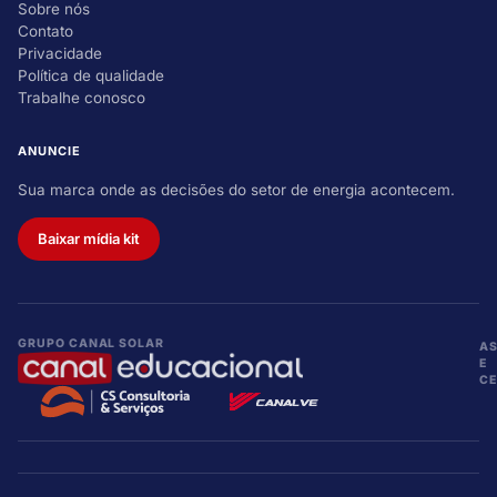
Sobre nós
Contato
Privacidade
Política de qualidade
Trabalhe conosco
ANUNCIE
Sua marca onde as decisões do setor de energia acontecem.
Baixar mídia kit
GRUPO CANAL SOLAR
A
E
CE