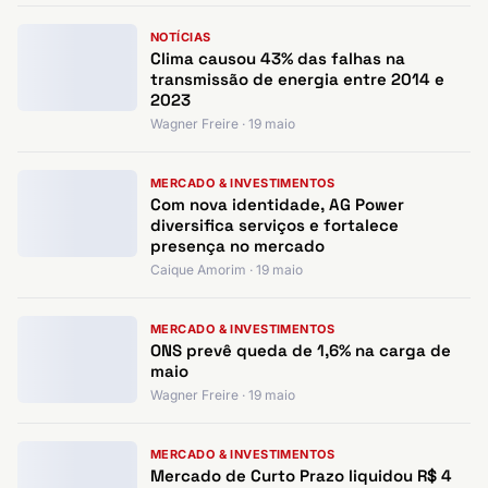
NOTÍCIAS
Clima causou 43% das falhas na
transmissão de energia entre 2014 e
2023
Wagner Freire · 19 maio
MERCADO & INVESTIMENTOS
Com nova identidade, AG Power
diversifica serviços e fortalece
presença no mercado
Caique Amorim · 19 maio
MERCADO & INVESTIMENTOS
ONS prevê queda de 1,6% na carga de
maio
Wagner Freire · 19 maio
MERCADO & INVESTIMENTOS
Mercado de Curto Prazo liquidou R$ 4