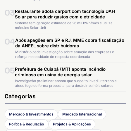
03
Restaurante adota carport com tecnologia DAH
Solar para reduzir gastos com eletricidade
Sistema tem geração estimada de 26 mil kWh/mês e utiliza
módulos Solar Unit
04
Após apagões em SP e RJ, MME cobra fiscalização
da ANEEL sobre distribuidoras
Ministério pede investigação sobre atuação das empresas e
reforça necessidade de resposta coordenada
05
Prefeitura de Cuiabá (MT) aponta incêndio
criminoso em usina de energia solar
Investigação preliminar aponta que suspeito invadiu terreno e
ateou fogo de forma proposital para destruir painéis solares
Categorias
Mercado & Investimentos
Mercado Internacional
Política & Regulação
Projetos & Aplicações