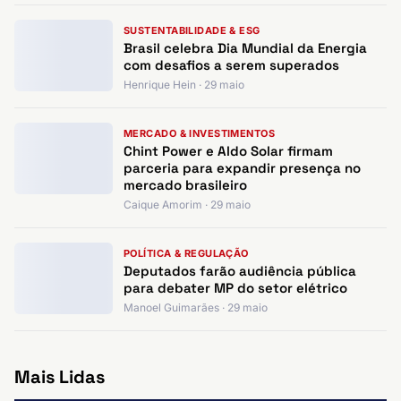
SUSTENTABILIDADE & ESG
Brasil celebra Dia Mundial da Energia
com desafios a serem superados
Henrique Hein · 29 maio
MERCADO & INVESTIMENTOS
Chint Power e Aldo Solar firmam
parceria para expandir presença no
mercado brasileiro
Caique Amorim · 29 maio
POLÍTICA & REGULAÇÃO
Deputados farão audiência pública
para debater MP do setor elétrico
Manoel Guimarães · 29 maio
Mais Lidas