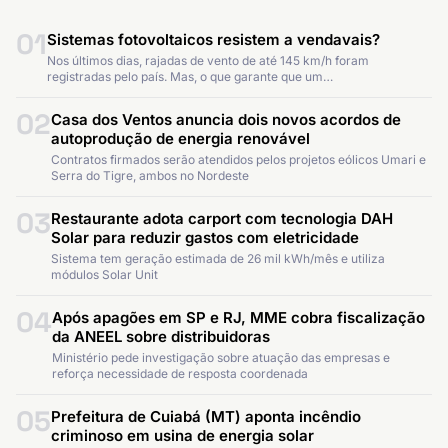
01
Sistemas fotovoltaicos resistem a vendavais?
Nos últimos dias, rajadas de vento de até 145 km/h foram
registradas pelo país. Mas, o que garante que um…
02
Casa dos Ventos anuncia dois novos acordos de
autoprodução de energia renovável
Contratos firmados serão atendidos pelos projetos eólicos Umari e
Serra do Tigre, ambos no Nordeste
03
Restaurante adota carport com tecnologia DAH
Solar para reduzir gastos com eletricidade
Sistema tem geração estimada de 26 mil kWh/mês e utiliza
módulos Solar Unit
04
Após apagões em SP e RJ, MME cobra fiscalização
da ANEEL sobre distribuidoras
Ministério pede investigação sobre atuação das empresas e
reforça necessidade de resposta coordenada
05
Prefeitura de Cuiabá (MT) aponta incêndio
criminoso em usina de energia solar