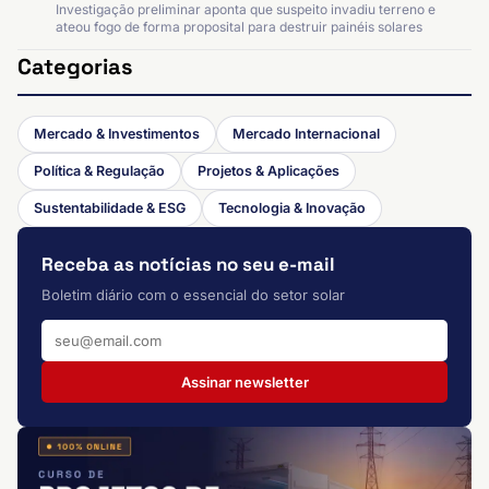
Investigação preliminar aponta que suspeito invadiu terreno e
ateou fogo de forma proposital para destruir painéis solares
Categorias
Mercado & Investimentos
Mercado Internacional
Política & Regulação
Projetos & Aplicações
Sustentabilidade & ESG
Tecnologia & Inovação
Receba as notícias no seu e-mail
Boletim diário com o essencial do setor solar
Assinar newsletter