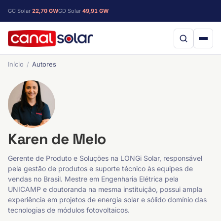
GC Solar
22,70 GW
GD Solar
49,91 GW
Início
Autores
Karen de Melo
Gerente de Produto e Soluções na LONGi Solar, responsável
pela gestão de produtos e suporte técnico às equipes de
vendas no Brasil. Mestre em Engenharia Elétrica pela
UNICAMP e doutoranda na mesma instituição, possui ampla
experiência em projetos de energia solar e sólido domínio das
tecnologias de módulos fotovoltaicos.