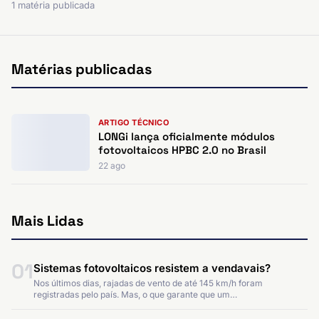
1 matéria publicada
Matérias publicadas
ARTIGO TÉCNICO
LONGi lança oficialmente módulos
fotovoltaicos HPBC 2.0 no Brasil
22 ago
Mais Lidas
01
Sistemas fotovoltaicos resistem a vendavais?
Nos últimos dias, rajadas de vento de até 145 km/h foram
registradas pelo país. Mas, o que garante que um…