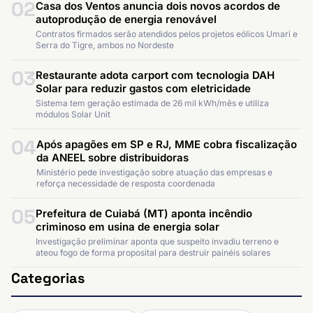
02
Casa dos Ventos anuncia dois novos acordos de
autoprodução de energia renovável
Contratos firmados serão atendidos pelos projetos eólicos Umari e
Serra do Tigre, ambos no Nordeste
03
Restaurante adota carport com tecnologia DAH
Solar para reduzir gastos com eletricidade
Sistema tem geração estimada de 26 mil kWh/mês e utiliza
módulos Solar Unit
04
Após apagões em SP e RJ, MME cobra fiscalização
da ANEEL sobre distribuidoras
Ministério pede investigação sobre atuação das empresas e
reforça necessidade de resposta coordenada
05
Prefeitura de Cuiabá (MT) aponta incêndio
criminoso em usina de energia solar
Investigação preliminar aponta que suspeito invadiu terreno e
ateou fogo de forma proposital para destruir painéis solares
Categorias