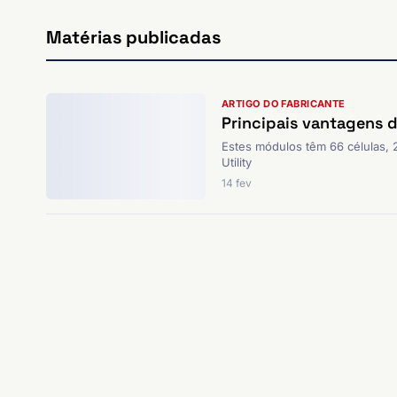
Matérias publicadas
ARTIGO DO FABRICANTE
Principais vantagens 
Estes módulos têm 66 células, 
Utility
14 fev