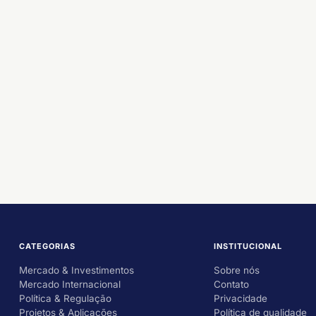
CATEGORIAS
INSTITUCIONAL
Mercado & Investimentos
Sobre nós
Mercado Internacional
Contato
Política & Regulação
Privacidade
Projetos & Aplicações
Política de qualidade