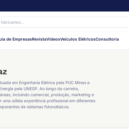
uia de Empresas
Revista
Vídeos
Veículos Elétricos
Consultoria
az
uada em Engenharia Elétrica pela PUC Minas e
Energia pela UNESP. Ao longo da carreira,
áreas, incluindo comercial, produção, marketing e
r uma sólida experiência profissional em diferentes
mponentes de sistemas fotovoltaicos.