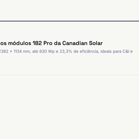
dos módulos 182 Pro da Canadian Solar
2382 × 1134 mm, até 630 Wp e 23,3% de eficiência, ideais para C&I e