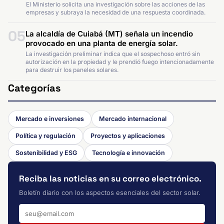
El Ministerio solicita una investigación sobre las acciones de las
empresas y subraya la necesidad de una respuesta coordinada.
05
La alcaldía de Cuiabá (MT) señala un incendio
provocado en una planta de energía solar.
La investigación preliminar indica que el sospechoso entró sin
autorización en la propiedad y le prendió fuego intencionadamente
para destruir los paneles solares.
Categorías
Mercado e inversiones
Mercado internacional
Política y regulación
Proyectos y aplicaciones
Sostenibilidad y ESG
Tecnología e innovación
Reciba las noticias en su correo electrónico.
Boletín diario con los aspectos esenciales del sector solar.