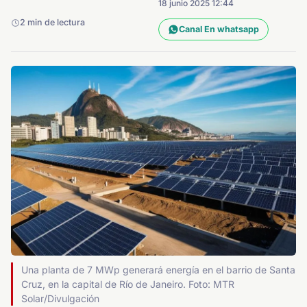
18 junio 2025 12:44
2 min de lectura
Canal En whatsapp
Una planta de 7 MWp generará energía en el barrio de Santa
Cruz, en la capital de Río de Janeiro. Foto: MTR
Solar/Divulgación