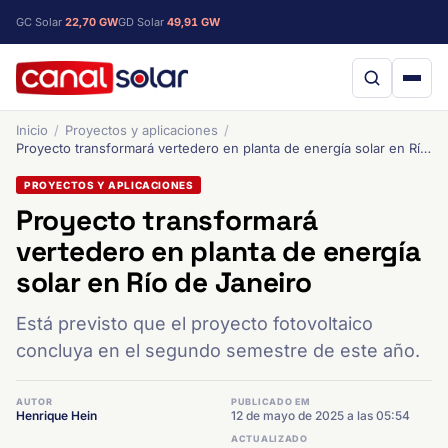
GC Solar
22,70 GW
GD Solar
49,91 GW
Inicio
Proyectos y aplicaciones
Proyecto transformará vertedero en planta de energía solar en Río de Janeiro
PROYECTOS Y APLICACIONES
Proyecto transformará
vertedero en planta de energía
solar en Río de Janeiro
Está previsto que el proyecto fotovoltaico
concluya en el segundo semestre de este año.
AUTOR
PUBLICADO EM
Henrique Hein
12 de mayo de 2025 a las 05:54
ACTUALIZADO