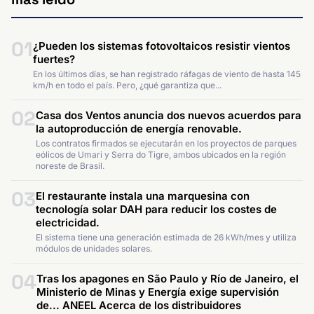
01
¿Pueden los sistemas fotovoltaicos resistir vientos
fuertes?
En los últimos días, se han registrado ráfagas de viento de hasta 145
km/h en todo el país. Pero, ¿qué garantiza que...
02
Casa dos Ventos anuncia dos nuevos acuerdos para
la autoproducción de energía renovable.
Los contratos firmados se ejecutarán en los proyectos de parques
eólicos de Umari y Serra do Tigre, ambos ubicados en la región
noreste de Brasil.
03
El restaurante instala una marquesina con
tecnología solar DAH para reducir los costes de
electricidad.
El sistema tiene una generación estimada de 26 kWh/mes y utiliza
módulos de unidades solares.
04
Tras los apagones en São Paulo y Río de Janeiro, el
Ministerio de Minas y Energía exige supervisión
de... ANEEL Acerca de los distribuidores