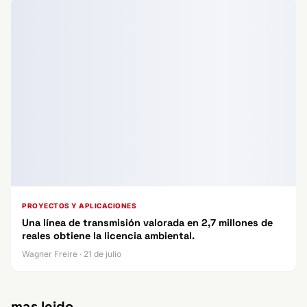
PROYECTOS Y APLICACIONES
Una línea de transmisión valorada en 2,7 millones de
reales obtiene la licencia ambiental.
Wagner Freire · 21 de julio
mas leido