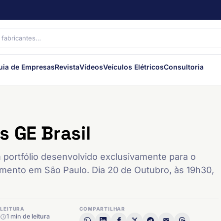
uia de Empresas
Revista
Vídeos
Veículos Elétricos
Consultoria
 GE Brasil
 portfólio desenvolvido exclusivamente para o
amento em São Paulo. Dia 20 de Outubro, às 19h30,
LEITURA
COMPARTILHAR
1 min de leitura