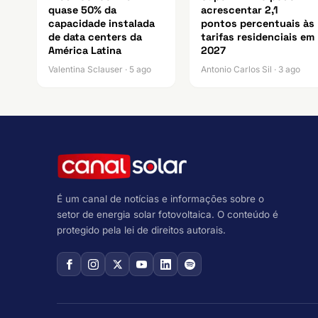
quase 50% da
acrescentar 2,1
capacidade instalada
pontos percentuais às
de data centers da
tarifas residenciais em
América Latina
2027
Valentina Sclauser · 5 ago
Antonio Carlos Sil · 3 ago
É um canal de notícias e informações sobre o
setor de energia solar fotovoltaica. O conteúdo é
protegido pela lei de direitos autorais.