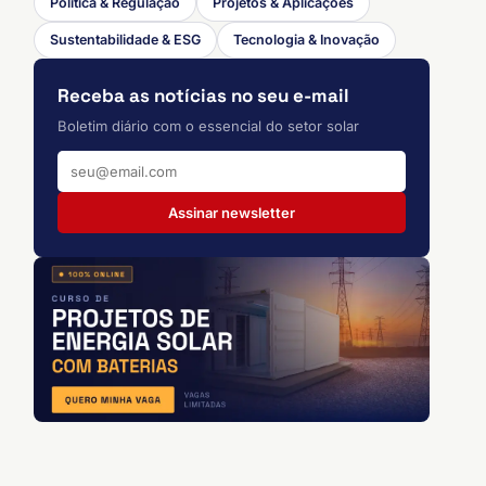
Política & Regulação
Projetos & Aplicações
Sustentabilidade & ESG
Tecnologia & Inovação
Receba as notícias no seu e-mail
Boletim diário com o essencial do setor solar
Assinar newsletter