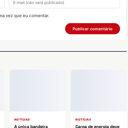
ma vez que eu comentar.
NOTÍCIAS
NOTÍCIAS
A única bandeira
Carga de energia deve