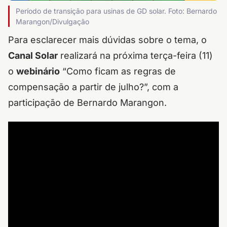
Período de transição para usinas de GD solar. Foto: Bernardo
Marangon/Divulgação
Para esclarecer mais dúvidas sobre o tema, o
Canal Solar
realizará na próxima terça-feira (11)
o
webinário
“Como ficam as regras de
compensação a partir de julho?”, com a
participação de Bernardo Marangon.