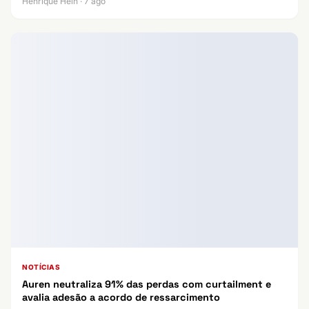
Henrique Hein · 7 ago
NOTÍCIAS
Auren neutraliza 91% das perdas com curtailment e
avalia adesão a acordo de ressarcimento