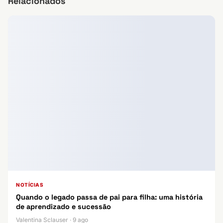
Relacionados
NOTÍCIAS
Quando o legado passa de pai para filha: uma história
de aprendizado e sucessão
Valentina Sclauser · 9 ago