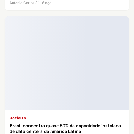
Antonio Carlos Sil · 6 ago
NOTÍCIAS
Brasil concentra quase 50% da capacidade instalada
de data centers da América Latina