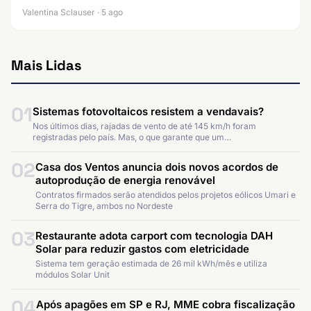
Valentina Sclauser · 5 ago
Mais Lidas
01
Sistemas fotovoltaicos resistem a vendavais?
Nos últimos dias, rajadas de vento de até 145 km/h foram
registradas pelo país. Mas, o que garante que um…
02
Casa dos Ventos anuncia dois novos acordos de
autoprodução de energia renovável
Contratos firmados serão atendidos pelos projetos eólicos Umari e
Serra do Tigre, ambos no Nordeste
03
Restaurante adota carport com tecnologia DAH
Solar para reduzir gastos com eletricidade
Sistema tem geração estimada de 26 mil kWh/mês e utiliza
módulos Solar Unit
04
Após apagões em SP e RJ, MME cobra fiscalização