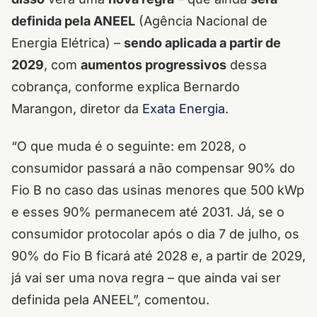
definida pela ANEEL
(Agência Nacional de
Energia Elétrica) –
sendo aplicada a partir de
2029
, com
aumentos progressivos
dessa
cobrança, conforme explica Bernardo
Marangon, diretor da
Exata Energia.
“O que muda é o seguinte: em 2028, o
consumidor passará a não compensar 90% do
Fio B no caso das usinas menores que 500 kWp
e esses 90% permanecem até 2031. Já, se o
consumidor protocolar após o dia 7 de julho, os
90% do Fio B ficará até 2028 e, a partir de 2029,
já vai ser uma nova regra – que ainda vai ser
definida pela ANEEL”, comentou.