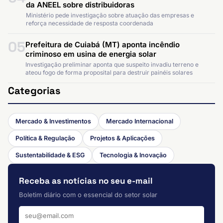
da ANEEL sobre distribuidoras
Ministério pede investigação sobre atuação das empresas e
reforça necessidade de resposta coordenada
05
Prefeitura de Cuiabá (MT) aponta incêndio
criminoso em usina de energia solar
Investigação preliminar aponta que suspeito invadiu terreno e
ateou fogo de forma proposital para destruir painéis solares
Categorias
Mercado & Investimentos
Mercado Internacional
Política & Regulação
Projetos & Aplicações
Sustentabilidade & ESG
Tecnologia & Inovação
Receba as notícias no seu e-mail
Boletim diário com o essencial do setor solar