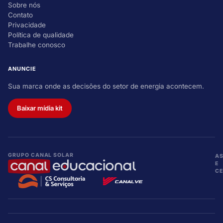
Sobre nós
Contato
Privacidade
Política de qualidade
Trabalhe conosco
ANUNCIE
Sua marca onde as decisões do setor de energia acontecem.
Baixar mídia kit
GRUPO CANAL SOLAR
A
E
CE