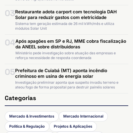
03
Restaurante adota carport com tecnologia DAH
Solar para reduzir gastos com eletricidade
Sistema tem geração estimada de 26 mil kWh/mês e utiliza
módulos Solar Unit
04
Após apagões em SP e RJ, MME cobra fiscalização
da ANEEL sobre distribuidoras
Ministério pede investigação sobre atuação das empresas e
reforça necessidade de resposta coordenada
05
Prefeitura de Cuiabá (MT) aponta incêndio
criminoso em usina de energia solar
Investigação preliminar aponta que suspeito invadiu terreno e
ateou fogo de forma proposital para destruir painéis solares
Categorias
Mercado & Investimentos
Mercado Internacional
Política & Regulação
Projetos & Aplicações