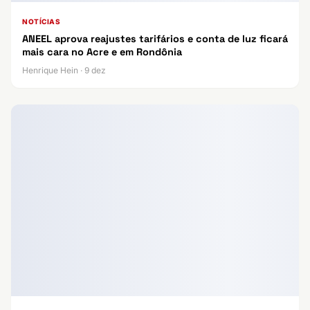
NOTÍCIAS
ANEEL aprova reajustes tarifários e conta de luz ficará
mais cara no Acre e em Rondônia
Henrique Hein · 9 dez