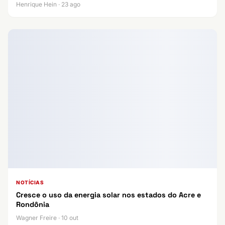
Henrique Hein · 23 ago
NOTÍCIAS
Cresce o uso da energia solar nos estados do Acre e
Rondônia
Wagner Freire · 10 out