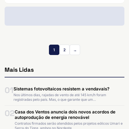
1
2
→
Mais Lidas
01
Sistemas fotovoltaicos resistem a vendavais?
Nos últimos dias, rajadas de vento de até 145 km/h foram
registradas pelo país. Mas, o que garante que um…
02
Casa dos Ventos anuncia dois novos acordos de
autoprodução de energia renovável
Contratos firmados serão atendidos pelos projetos eólicos Umari e
Serra do Tigre, ambos no Nordeste