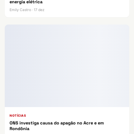
energia elétrica
Emily Castro · 17 dez
NOTÍCIAS
ONS investiga causa do apagão no Acre e em
Rondônia