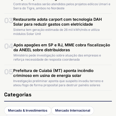
Contratos firmados serão atendidos pelos projetos eólicos Umari e
Serra do Tigre, ambos no Nordeste
03
Restaurante adota carport com tecnologia DAH
Solar para reduzir gastos com eletricidade
Sistema tem geração estimada de 26 mil kWh/mês e utiliza
módulos Solar Unit
04
Após apagões em SP e RJ, MME cobra fiscalização
da ANEEL sobre distribuidoras
Ministério pede investigação sobre atuação das empresas e
reforça necessidade de resposta coordenada
05
Prefeitura de Cuiabá (MT) aponta incêndio
criminoso em usina de energia solar
Investigação preliminar aponta que suspeito invadiu terreno e
ateou fogo de forma proposital para destruir painéis solares
Categorias
Mercado & Investimentos
Mercado Internacional