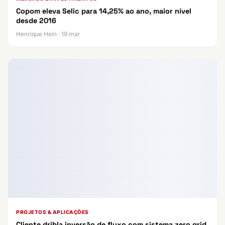
Copom eleva Selic para 14,25% ao ano, maior nível
desde 2016
Henrique Hein · 19 mar
PROJETOS & APLICAÇÕES
Cliente dribla inversão de fluxo com sistema zero grid