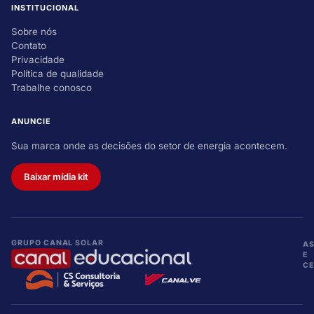
INSTITUCIONAL
Sobre nós
Contato
Privacidade
Política de qualidade
Trabalhe conosco
ANUNCIE
Sua marca onde as decisões do setor de energia acontecem.
Baixar mídia kit
GRUPO CANAL SOLAR
A
E
CE