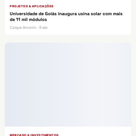
PROJETOS & APLICAÇÕES
Universidade de Goiás inaugura usina solar com mais
de 11 mil módulos
Caique Amorim · 9 abr
MERCADO & INVESTIMENTOS