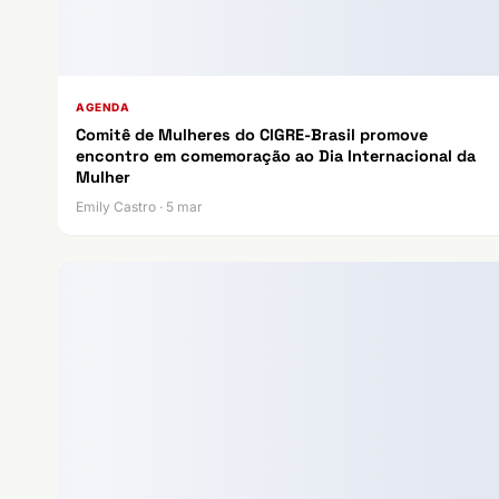
AGENDA
Comitê de Mulheres do CIGRE-Brasil promove
encontro em comemoração ao Dia Internacional da
Mulher
Emily Castro · 5 mar