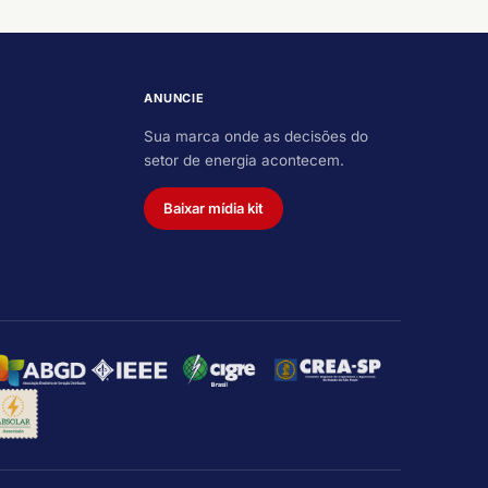
ANUNCIE
Sua marca onde as decisões do
setor de energia acontecem.
Baixar mídia kit