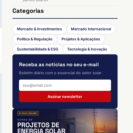
Categorias
Mercado & Investimentos
Mercado Internacional
Política & Regulação
Projetos & Aplicações
Sustentabilidade & ESG
Tecnologia & Inovação
Receba as notícias no seu e-mail
Boletim diário com o essencial do setor solar
Assinar newsletter