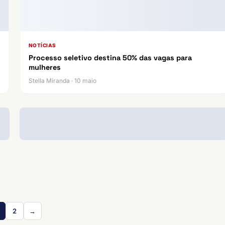
NOTÍCIAS
Processo seletivo destina 50% das vagas para
mulheres
Stella Miranda · 10 maio
2
→