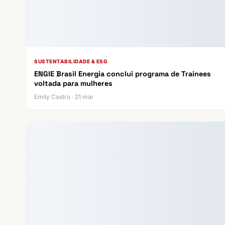
SUSTENTABILIDADE & ESG
ENGIE Brasil Energia conclui programa de Trainees
voltada para mulheres
Emily Castro · 21 mar