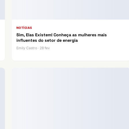
NOTÍCIAS
Sim, Elas Existem! Conheça as mulheres mais
influentes do setor de energia
Emily Castro · 28 fev