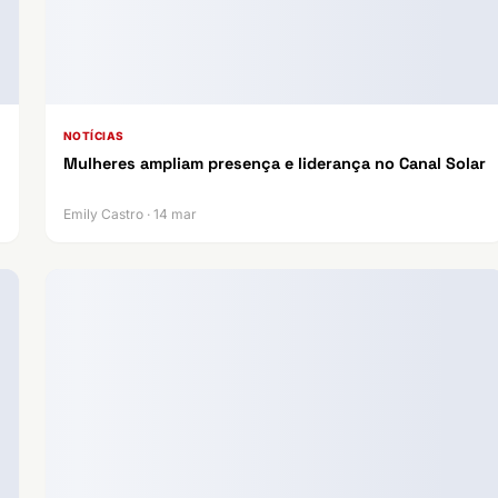
NOTÍCIAS
Mulheres ampliam presença e liderança no Canal Solar
Emily Castro · 14 mar