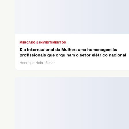
MERCADO & INVESTIMENTOS
Dia Internacional da Mulher: uma homenagem às
profissionais que orgulham o setor elétrico nacional
Henrique Hein · 6 mar