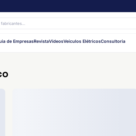
uia de Empresas
Revista
Vídeos
Veículos Elétricos
Consultoria
co