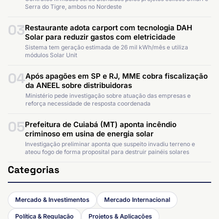
Serra do Tigre, ambos no Nordeste
03
Restaurante adota carport com tecnologia DAH
Solar para reduzir gastos com eletricidade
Sistema tem geração estimada de 26 mil kWh/mês e utiliza
módulos Solar Unit
04
Após apagões em SP e RJ, MME cobra fiscalização
da ANEEL sobre distribuidoras
Ministério pede investigação sobre atuação das empresas e
reforça necessidade de resposta coordenada
05
Prefeitura de Cuiabá (MT) aponta incêndio
criminoso em usina de energia solar
Investigação preliminar aponta que suspeito invadiu terreno e
ateou fogo de forma proposital para destruir painéis solares
Categorias
Mercado & Investimentos
Mercado Internacional
Política & Regulação
Projetos & Aplicações