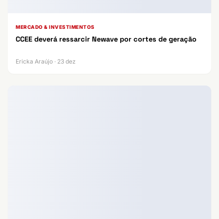
MERCADO & INVESTIMENTOS
CCEE deverá ressarcir Newave por cortes de geração
Ericka Araújo · 23 dez