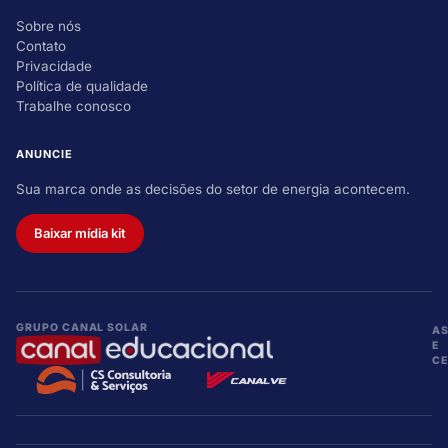
Sobre nós
Contato
Privacidade
Política de qualidade
Trabalhe conosco
ANUNCIE
Sua marca onde as decisões do setor de energia acontecem.
Baixar mídia kit
GRUPO CANAL SOLAR
A
E
CE