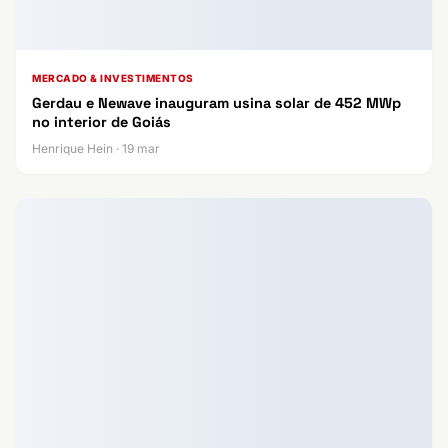
MERCADO & INVESTIMENTOS
Gerdau e Newave inauguram usina solar de 452 MWp
no interior de Goiás
Henrique Hein · 19 mar