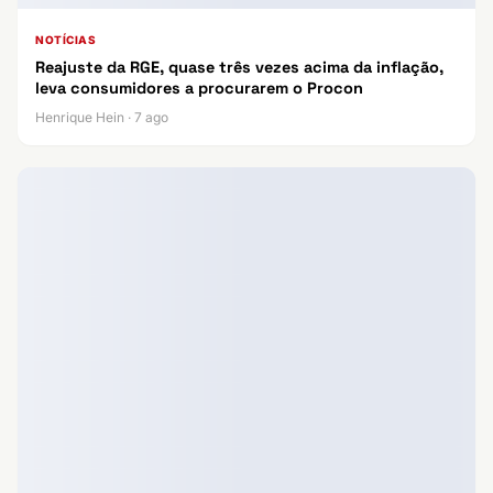
NOTÍCIAS
Reajuste da RGE, quase três vezes acima da inflação,
leva consumidores a procurarem o Procon
Henrique Hein · 7 ago