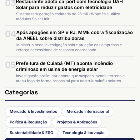
03
Restaurante adota carport com tecnologia DAH
Solar para reduzir gastos com eletricidade
Sistema tem geração estimada de 26 mil kWh/mês e utiliza
módulos Solar Unit
04
Após apagões em SP e RJ, MME cobra fiscalização
da ANEEL sobre distribuidoras
Ministério pede investigação sobre atuação das empresas e
reforça necessidade de resposta coordenada
05
Prefeitura de Cuiabá (MT) aponta incêndio
criminoso em usina de energia solar
Investigação preliminar aponta que suspeito invadiu terreno e
ateou fogo de forma proposital para destruir painéis solares
Categorias
Mercado & Investimentos
Mercado Internacional
Política & Regulação
Projetos & Aplicações
Sustentabilidade & ESG
Tecnologia & Inovação