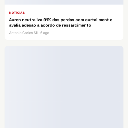
NOTÍCIAS
Auren neutraliza 91% das perdas com curtailment e
avalia adesão a acordo de ressarcimento
Antonio Carlos Sil · 6 ago