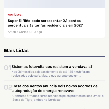
NOTÍCIAS
Super El Niño pode acrescentar 2,1 pontos
percentuais às tarifas residenciais em 2027
Antonio Carlos Sil · 3 ago
Mais Lidas
01
Sistemas fotovoltaicos resistem a vendavais?
Nos últimos dias, rajadas de vento de até 145 km/h foram
registradas pelo país. Mas, o que garante que um…
02
Casa dos Ventos anuncia dois novos acordos de
autoprodução de energia renovável
Contratos firmados serão atendidos pelos projetos eólicos Umari e
Serra do Tigre, ambos no Nordeste