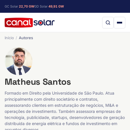
GC Solar
22,70 GW
GD Solar
49,91 GW
Início
Autores
Matheus Santos
Formado em Direito pela Universidade de São Paulo. Atua
principalmente com direito societário e contratos,
assessorando clientes em estruturação de negócios, M&A e
operações de investimento. Também assessora empresas de
tecnologia, publicidade, startups, desenvolvedores de geração
distribuída de energia elétrica e fundos de investimento em
assuntos diversos.