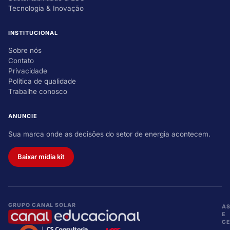
Tecnologia & Inovação
INSTITUCIONAL
Sobre nós
Contato
Privacidade
Política de qualidade
Trabalhe conosco
ANUNCIE
Sua marca onde as decisões do setor de energia acontecem.
Baixar mídia kit
GRUPO CANAL SOLAR
A
E
CE