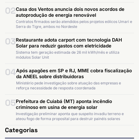
02
Casa dos Ventos anuncia dois novos acordos de
autoprodução de energia renovável
Contratos firmados serão atendidos pelos projetos eólicos Umari e
Serra do Tigre, ambos no Nordeste
03
Restaurante adota carport com tecnologia DAH
Solar para reduzir gastos com eletricidade
Sistema tem geração estimada de 26 mil kWh/mês e utiliza
módulos Solar Unit
04
Após apagões em SP e RJ, MME cobra fiscalização
da ANEEL sobre distribuidoras
Ministério pede investigação sobre atuação das empresas e
reforça necessidade de resposta coordenada
05
Prefeitura de Cuiabá (MT) aponta incêndio
criminoso em usina de energia solar
Investigação preliminar aponta que suspeito invadiu terreno e
ateou fogo de forma proposital para destruir painéis solares
Categorias