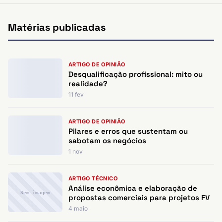
Matérias publicadas
ARTIGO DE OPINIÃO
Desqualificação profissional: mito ou
realidade?
11 fev
ARTIGO DE OPINIÃO
Pilares e erros que sustentam ou
sabotam os negócios
1 nov
ARTIGO TÉCNICO
Análise econômica e elaboração de
Sem imagem
propostas comerciais para projetos FV
4 maio