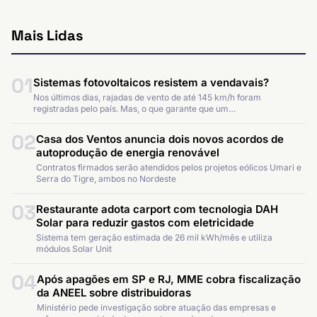
Mais Lidas
01
Sistemas fotovoltaicos resistem a vendavais?
Nos últimos dias, rajadas de vento de até 145 km/h foram
registradas pelo país. Mas, o que garante que um…
02
Casa dos Ventos anuncia dois novos acordos de
autoprodução de energia renovável
Contratos firmados serão atendidos pelos projetos eólicos Umari e
Serra do Tigre, ambos no Nordeste
03
Restaurante adota carport com tecnologia DAH
Solar para reduzir gastos com eletricidade
Sistema tem geração estimada de 26 mil kWh/mês e utiliza
módulos Solar Unit
04
Após apagões em SP e RJ, MME cobra fiscalização
da ANEEL sobre distribuidoras
Ministério pede investigação sobre atuação das empresas e