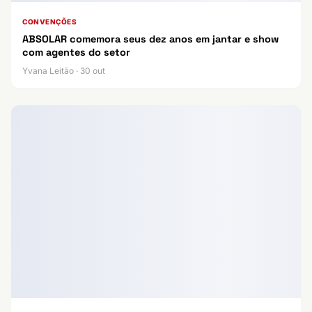
CONVENÇÕES
ABSOLAR comemora seus dez anos em jantar e show
com agentes do setor
Yvana Leitão · 30 out