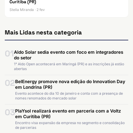
Curitiba (PR)
Stella Miranda · 2 fev
Mais Lidas nesta categoria
01
Aldo Solar sedia evento com foco em integradores
do setor
1° Aldo Open acontecerá em Maringá (PR) e as inscrições já estão
abertas
02
BelEnergy promove nova edição do Innovation Day
em Londrina (PR)
Evento acontece do dia 10 de janeiro e conta com a presença de
nomes renomados do mercado solar
03
PlaYsol realizará evento em parceria com a Voltz
em Curitiba (PR)
Encontro visa expansão da empresa no segmento e consolidação
de parcerias