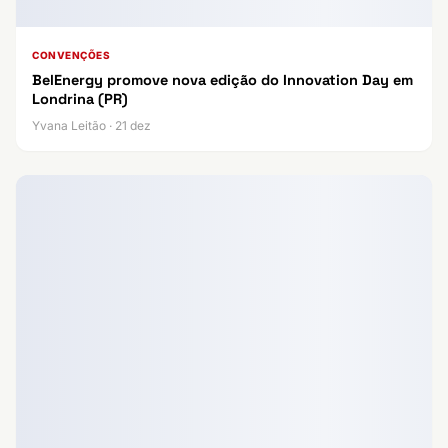
CONVENÇÕES
BelEnergy promove nova edição do Innovation Day em
Londrina (PR)
Yvana Leitão · 21 dez