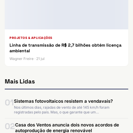
PROJETOS & APLICAÇÕES
Linha de transmissão de R$ 2,7 bilhões obtém licença
ambiental
Wagner Freire · 21 jul
Mais Lidas
01
Sistemas fotovoltaicos resistem a vendavais?
Nos últimos dias, rajadas de vento de até 145 km/h foram
registradas pelo país. Mas, o que garante que um…
02
Casa dos Ventos anuncia dois novos acordos de
autoprodução de energia renovável