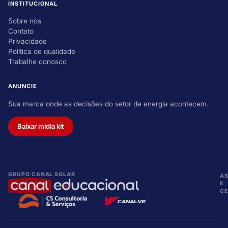
INSTITUCIONAL
Sobre nós
Contato
Privacidade
Política de qualidade
Trabalhe conosco
ANUNCIE
Sua marca onde as decisões do setor de energia acontecem.
Baixar mídia kit
GRUPO CANAL SOLAR
A
E
CE