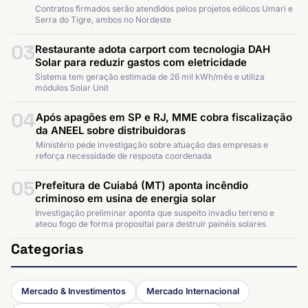
Contratos firmados serão atendidos pelos projetos eólicos Umari e
Serra do Tigre, ambos no Nordeste
03
Restaurante adota carport com tecnologia DAH
Solar para reduzir gastos com eletricidade
Sistema tem geração estimada de 26 mil kWh/mês e utiliza
módulos Solar Unit
04
Após apagões em SP e RJ, MME cobra fiscalização
da ANEEL sobre distribuidoras
Ministério pede investigação sobre atuação das empresas e
reforça necessidade de resposta coordenada
05
Prefeitura de Cuiabá (MT) aponta incêndio
criminoso em usina de energia solar
Investigação preliminar aponta que suspeito invadiu terreno e
ateou fogo de forma proposital para destruir painéis solares
Categorias
Mercado & Investimentos
Mercado Internacional