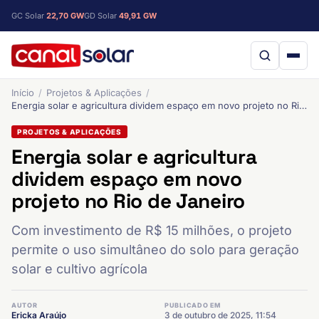
GC Solar
22,70 GW
GD Solar
49,91 GW
Início
Projetos & Aplicações
Energia solar e agricultura dividem espaço em novo projeto no Rio de Janeiro
PROJETOS & APLICAÇÕES
Energia solar e agricultura
dividem espaço em novo
projeto no Rio de Janeiro
Com investimento de R$ 15 milhões, o projeto
permite o uso simultâneo do solo para geração
solar e cultivo agrícola
AUTOR
PUBLICADO EM
Ericka Araújo
3 de outubro de 2025, 11:54