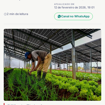
ATUALIZADO EM
12 de fevereiro de 2026, 19:01
2 min de leitura
Canal no WhatsApp