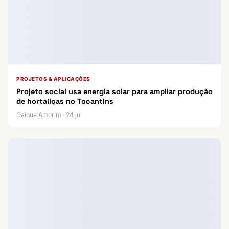
PROJETOS & APLICAÇÕES
Projeto social usa energia solar para ampliar produção
de hortaliças no Tocantins
Caique Amorim · 24 jul