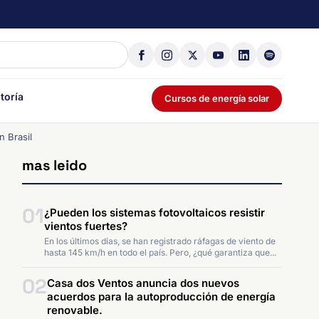
toría
Cursos de energía solar
n Brasil
mas leido
01
¿Pueden los sistemas fotovoltaicos resistir
vientos fuertes?
En los últimos días, se han registrado ráfagas de viento de
hasta 145 km/h en todo el país. Pero, ¿qué garantiza que...
02
Casa dos Ventos anuncia dos nuevos
acuerdos para la autoproducción de energía
renovable.