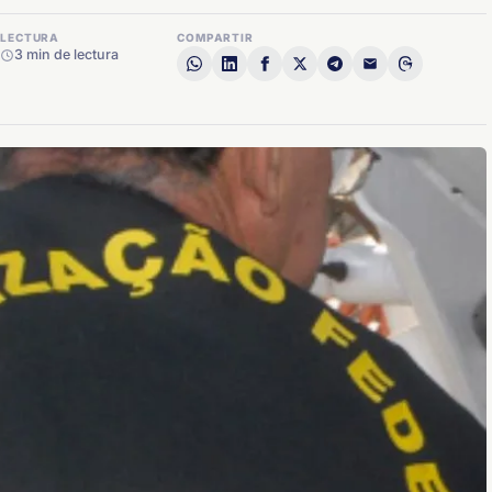
LECTURA
COMPARTIR
3 min de lectura