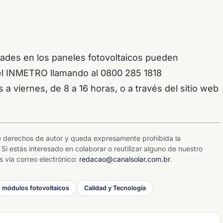
dades en los paneles fotovoltaicos pueden
del INMETRO llamando al 0800 285 1818
 a viernes, de 8 a 16 horas, o a través del sitio web
 de derechos de autor y queda expresamente prohibida la
 Si estás interesado en colaborar o reutilizar alguno de nuestro
 vía correo electrónico:
redacao@canalsolar.com.br
.
módulos fotovoltaicos
Calidad y Tecnología