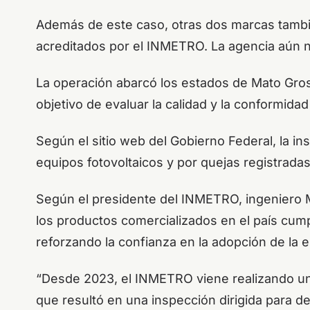
Además de este caso, otras dos marcas tambié
acreditados por el INMETRO. La agencia aún n
La operación abarcó los estados de Mato Gross
objetivo de evaluar la calidad y la conformida
Según el sitio web del Gobierno Federal, la i
equipos fotovoltaicos y por quejas registrada
Según el presidente del INMETRO, ingeniero Má
los productos comercializados en el país cump
reforzando la confianza en la adopción de la e
“Desde 2023, el INMETRO viene realizando un 
que resultó en una inspección dirigida para de