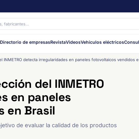
Directorio de empresas
Revista
Videos
Vehículos eléctricos
Consul
l INMETRO detecta irregularidades en paneles fotovoltaicos vendidos e
ección del INMETRO
es en paneles
 en Brasil
etivo de evaluar la calidad de los productos