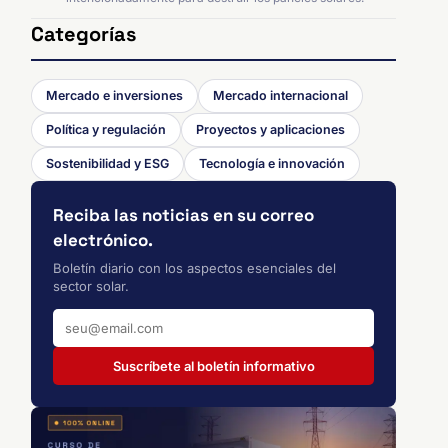
Categorías
Mercado e inversiones
Mercado internacional
Política y regulación
Proyectos y aplicaciones
Sostenibilidad y ESG
Tecnología e innovación
Reciba las noticias en su correo
electrónico.
Boletín diario con los aspectos esenciales del
sector solar.
Suscríbete al boletín informativo