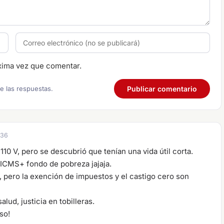
xima vez que comentar.
re las respuestas.
:36
10 V, pero se descubrió que tenían una vida útil corta.
ICMS+ fondo de pobreza jajaja.
s, pero la exención de impuestos y el castigo cero son
alud, justicia en tobilleras.
so!