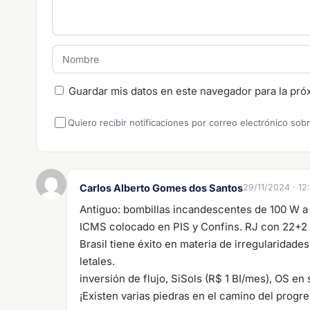
Guardar mis datos en este navegador para la pró
Quiero recibir notificaciones por correo electrónico sob
Carlos Alberto Gomes dos Santos
29/11/2024 · 12
Antiguo: bombillas incandescentes de 100 W a 1
ICMS colocado en PIS y Confins. RJ con 22+2 
Brasil tiene éxito en materia de irregularidade
letales.
inversión de flujo, SiSols (R$ 1 BI/mes), OS en s
¡Existen varias piedras en el camino del progre