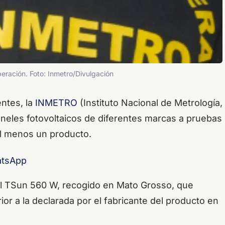
eración. Foto: Inmetro/Divulgación
ntes, la
INMETRO
(Instituto Nacional de Metrología,
neles fotovoltaicos de diferentes marcas a pruebas
n al menos un producto.
atsApp
l TSun 560 W, recogido en Mato Grosso, que
ior a la declarada por el fabricante del producto en