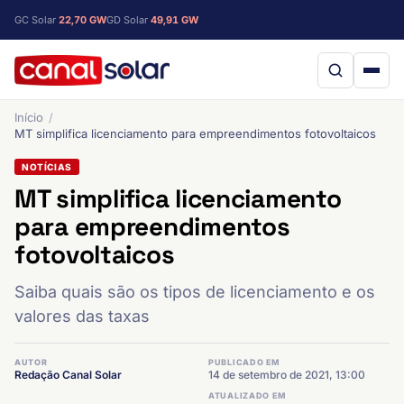
GC Solar
22,70 GW
GD Solar
49,91 GW
Início
MT simplifica licenciamento para empreendimentos fotovoltaicos
NOTÍCIAS
MT simplifica licenciamento
para empreendimentos
fotovoltaicos
Saiba quais são os tipos de licenciamento e os
valores das taxas
AUTOR
PUBLICADO EM
Redação Canal Solar
14 de setembro de 2021, 13:00
ATUALIZADO EM