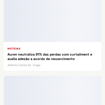
NOTÍCIAS
Auren neutraliza 91% das perdas com curtailment e
avalia adesão a acordo de ressarcimento
Antonio Carlos Sil · 6 ago