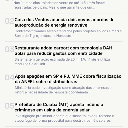
Nos últimos dias, rajadas de vento de até 145 km/h foram
registradas pelo país. Mas, o que garante que um…
02
Casa dos Ventos anuncia dois novos acordos de
autoprodução de energia renovável
Contratos firmados serão atendidos pelos projetos eólicos Umari e
Serra do Tigre, ambos no Nordeste
03
Restaurante adota carport com tecnologia DAH
Solar para reduzir gastos com eletricidade
Sistema tem geração estimada de 26 mil kWh/mês e utiliza
módulos Solar Unit
04
Após apagões em SP e RJ, MME cobra fiscalização
da ANEEL sobre distribuidoras
Ministério pede investigação sobre atuação das empresas e
reforça necessidade de resposta coordenada
05
Prefeitura de Cuiabá (MT) aponta incêndio
criminoso em usina de energia solar
Investigação preliminar aponta que suspeito invadiu terreno e
ateou fogo de forma proposital para destruir painéis solares