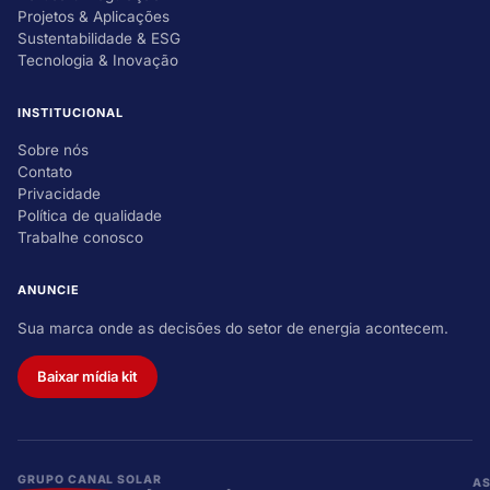
Projetos & Aplicações
Sustentabilidade & ESG
Tecnologia & Inovação
INSTITUCIONAL
Sobre nós
Contato
Privacidade
Política de qualidade
Trabalhe conosco
ANUNCIE
Sua marca onde as decisões do setor de energia acontecem.
Baixar mídia kit
GRUPO CANAL SOLAR
A