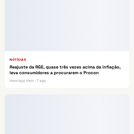
NOTÍCIAS
Reajuste da RGE, quase três vezes acima da inflação,
leva consumidores a procurarem o Procon
Henrique Hein · 7 ago