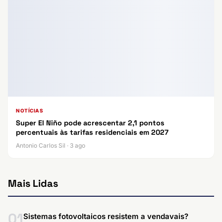
NOTÍCIAS
Super El Niño pode acrescentar 2,1 pontos
percentuais às tarifas residenciais em 2027
Antonio Carlos Sil · 3 ago
Mais Lidas
01
Sistemas fotovoltaicos resistem a vendavais?