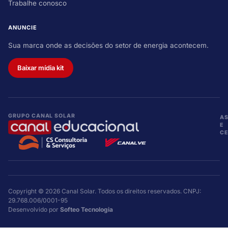
Trabalhe conosco
ANUNCIE
Sua marca onde as decisões do setor de energia acontecem.
Baixar mídia kit
GRUPO CANAL SOLAR
A
E
CE
Copyright © 2026 Canal Solar. Todos os direitos reservados. CNPJ:
29.768.006/0001-95
Desenvolvido por
Softeo Tecnologia