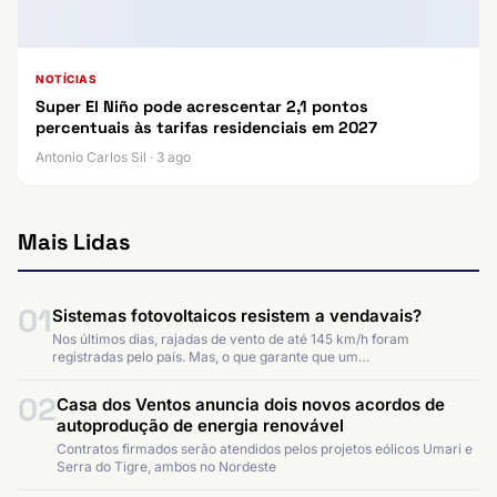
NOTÍCIAS
Super El Niño pode acrescentar 2,1 pontos
percentuais às tarifas residenciais em 2027
Antonio Carlos Sil · 3 ago
Mais Lidas
01
Sistemas fotovoltaicos resistem a vendavais?
Nos últimos dias, rajadas de vento de até 145 km/h foram
registradas pelo país. Mas, o que garante que um…
02
Casa dos Ventos anuncia dois novos acordos de
autoprodução de energia renovável
Contratos firmados serão atendidos pelos projetos eólicos Umari e
Serra do Tigre, ambos no Nordeste