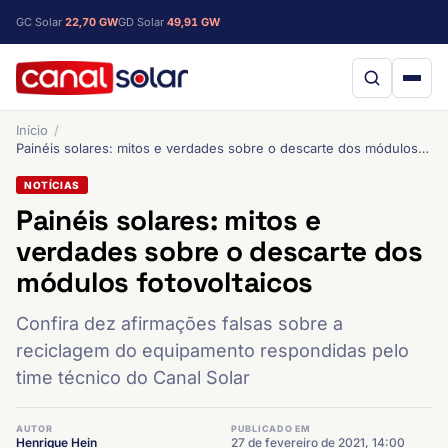
GC Solar
22,70 GW
GD Solar
49,91 GW
Início
Painéis solares: mitos e verdades sobre o descarte dos módulos fotovoltaicos
NOTÍCIAS
Painéis solares: mitos e
verdades sobre o descarte dos
módulos fotovoltaicos
Confira dez afirmações falsas sobre a
reciclagem do equipamento respondidas pelo
time técnico do Canal Solar
AUTOR
PUBLICADO EM
Henrique Hein
27 de fevereiro de 2021, 14:00