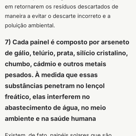
em retornarem os resíduos descartados de
maneira a evitar o descarte incorreto e a
poluição ambiental.
7) Cada painel é composto por arseneto
de gálio, telúrio, prata, silício cristalino,
chumbo, cádmio e outros metais
pesados. À medida que essas
substâncias penetram no lençol
freático, elas interferem no
abastecimento de água, no meio
ambiente e na saúde humana
Existem, de fato, painéis solares que são