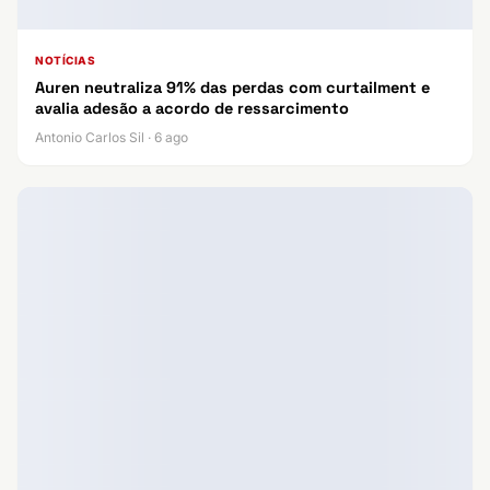
NOTÍCIAS
Auren neutraliza 91% das perdas com curtailment e
avalia adesão a acordo de ressarcimento
Antonio Carlos Sil · 6 ago