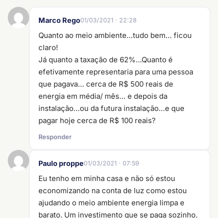
Marco Rego
01/03/2021 · 22:28
Quanto ao meio ambiente…tudo bem… ficou
claro!
Já quanto a taxação de 62%…Quanto é
efetivamente representaria para uma pessoa
que pagava… cerca de R$ 500 reais de
energia em média/ mês… e depois da
instalação…ou da futura instalação…e que
pagar hoje cerca de R$ 100 reais?
Responder
Paulo proppe
01/03/2021 · 07:59
Eu tenho em minha casa e não só estou
economizando na conta de luz como estou
ajudando o meio ambiente energia limpa e
barato. Um investimento que se paga sozinho.