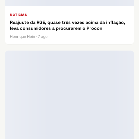
NOTÍCIAS
Reajuste da RGE, quase três vezes acima da inflação,
leva consumidores a procurarem o Procon
Henrique Hein · 7 ago