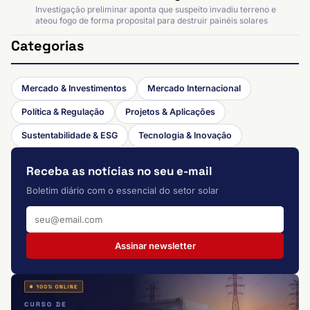
Investigação preliminar aponta que suspeito invadiu terreno e
ateou fogo de forma proposital para destruir painéis solares
Categorias
Mercado & Investimentos
Mercado Internacional
Política & Regulação
Projetos & Aplicações
Sustentabilidade & ESG
Tecnologia & Inovação
Receba as notícias no seu e-mail
Boletim diário com o essencial do setor solar
Assinar newsletter