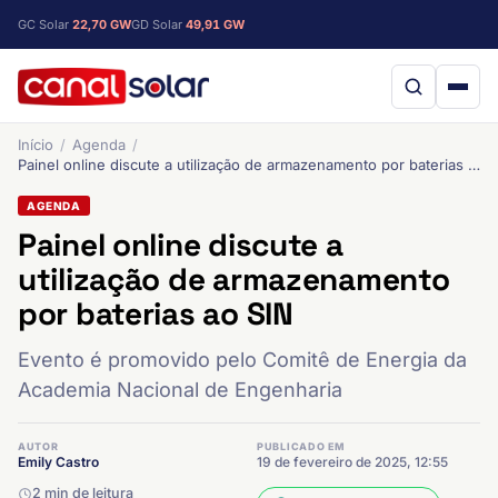
GC Solar
22,70 GW
GD Solar
49,91 GW
Início
Agenda
Painel online discute a utilização de armazenamento por baterias ao SIN
AGENDA
Painel online discute a
utilização de armazenamento
por baterias ao SIN
Evento é promovido pelo Comitê de Energia da
Academia Nacional de Engenharia
AUTOR
PUBLICADO EM
Emily Castro
19 de fevereiro de 2025, 12:55
2 min de leitura