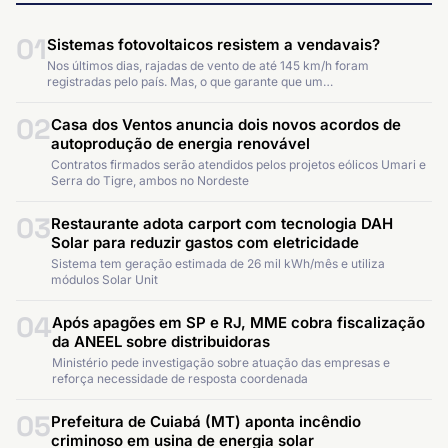
01
Sistemas fotovoltaicos resistem a vendavais?
Nos últimos dias, rajadas de vento de até 145 km/h foram
registradas pelo país. Mas, o que garante que um…
02
Casa dos Ventos anuncia dois novos acordos de
autoprodução de energia renovável
Contratos firmados serão atendidos pelos projetos eólicos Umari e
Serra do Tigre, ambos no Nordeste
03
Restaurante adota carport com tecnologia DAH
Solar para reduzir gastos com eletricidade
Sistema tem geração estimada de 26 mil kWh/mês e utiliza
módulos Solar Unit
04
Após apagões em SP e RJ, MME cobra fiscalização
da ANEEL sobre distribuidoras
Ministério pede investigação sobre atuação das empresas e
reforça necessidade de resposta coordenada
05
Prefeitura de Cuiabá (MT) aponta incêndio
criminoso em usina de energia solar