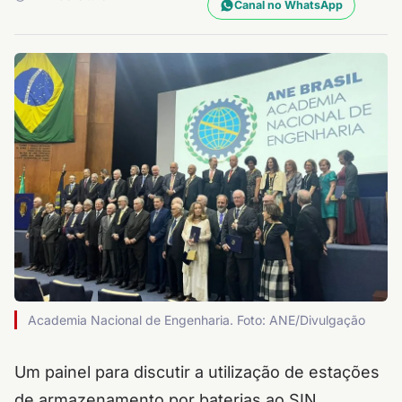
Canal no WhatsApp
Academia Nacional de Engenharia. Foto: ANE/Divulgação
Um painel para discutir a utilização de estações
de armazenamento por baterias ao SIN