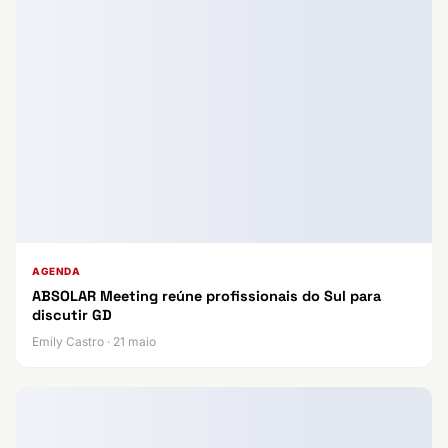
AGENDA
ABSOLAR Meeting reúne profissionais do Sul para
discutir GD
Emily Castro · 21 maio