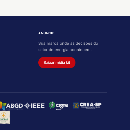
ANUNCIE
Sua marca onde as decisões do
setor de energia acontecem.
Baixar mídia kit