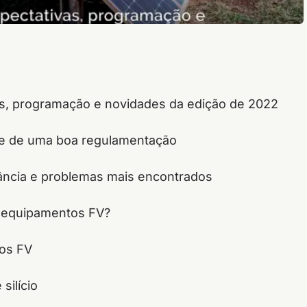
vas, programação e novidades da edição de 2022
s e de uma boa regulamentação
tância e problemas mais encontrados
e equipamentos FV?
los FV
silício