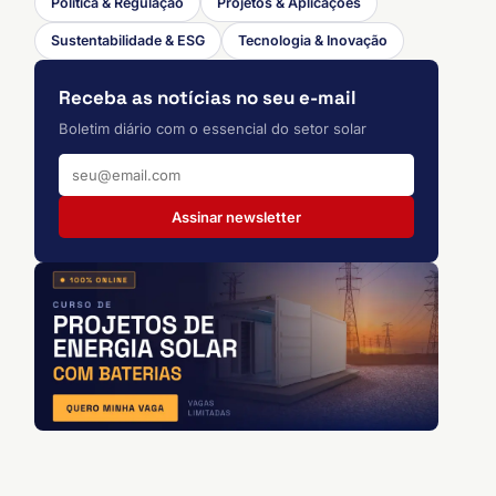
Política & Regulação
Projetos & Aplicações
Sustentabilidade & ESG
Tecnologia & Inovação
Receba as notícias no seu e-mail
Boletim diário com o essencial do setor solar
Assinar newsletter