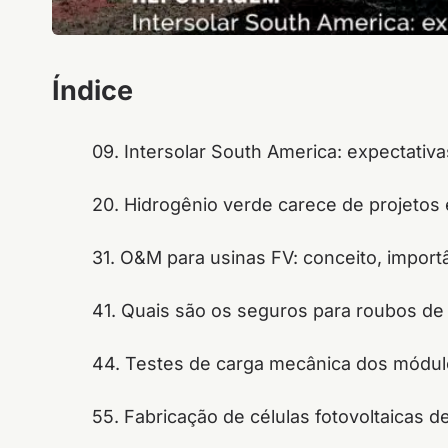
Índice
09. Intersolar South America: expectati
20. Hidrogênio verde carece de projeto
31. O&M para usinas FV: conceito, impor
41. Quais são os seguros para roubos d
44. Testes de carga mecânica dos módu
55. Fabricação de células fotovoltaicas de 