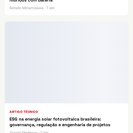
Renato Minamisawa · 7 abr
ARTIGO TÉCNICO
ESG na energia solar fotovoltaica brasileira:
governança, regulação e engenharia de projetos
Yanael Medeiros · 2 abr