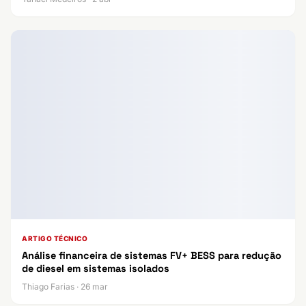
ARTIGO TÉCNICO
Análise financeira de sistemas FV+ BESS para redução
de diesel em sistemas isolados
Thiago Farias · 26 mar