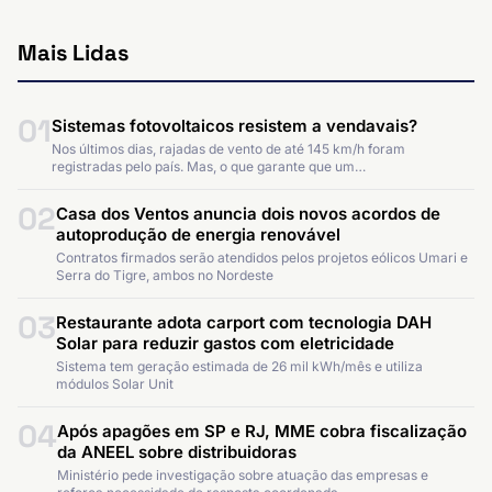
Mais Lidas
01
Sistemas fotovoltaicos resistem a vendavais?
Nos últimos dias, rajadas de vento de até 145 km/h foram
registradas pelo país. Mas, o que garante que um…
02
Casa dos Ventos anuncia dois novos acordos de
autoprodução de energia renovável
Contratos firmados serão atendidos pelos projetos eólicos Umari e
Serra do Tigre, ambos no Nordeste
03
Restaurante adota carport com tecnologia DAH
Solar para reduzir gastos com eletricidade
Sistema tem geração estimada de 26 mil kWh/mês e utiliza
módulos Solar Unit
04
Após apagões em SP e RJ, MME cobra fiscalização
da ANEEL sobre distribuidoras
Ministério pede investigação sobre atuação das empresas e