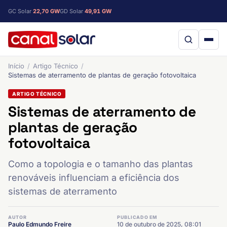
GC Solar
22,70 GW
GD Solar
49,91 GW
Início
Artigo Técnico
Sistemas de aterramento de plantas de geração fotovoltaica
ARTIGO TÉCNICO
Sistemas de aterramento de
plantas de geração
fotovoltaica
Como a topologia e o tamanho das plantas
renováveis influenciam a eficiência dos
sistemas de aterramento
AUTOR
PUBLICADO EM
Paulo Edmundo Freire
10 de outubro de 2025, 08:01