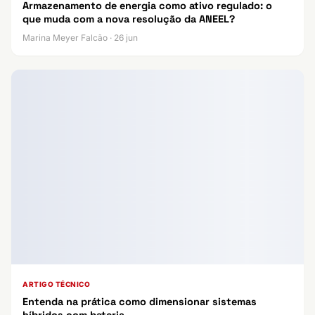
Armazenamento de energia como ativo regulado: o
que muda com a nova resolução da ANEEL?
Marina Meyer Falcão · 26 jun
ARTIGO TÉCNICO
Entenda na prática como dimensionar sistemas
híbridos com bateria