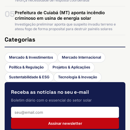
reforça necessidade de resposta coordenada
05
Prefeitura de Cuiabá (MT) aponta incêndio
criminoso em usina de energia solar
Investigação preliminar aponta que suspeito invadiu terreno e
ateou fogo de forma proposital para destruir painéis solares
Categorias
Mercado & Investimentos
Mercado Internacional
Política & Regulação
Projetos & Aplicações
Sustentabilidade & ESG
Tecnologia & Inovação
Receba as notícias no seu e-mail
Boletim diário com o essencial do setor solar
Assinar newsletter