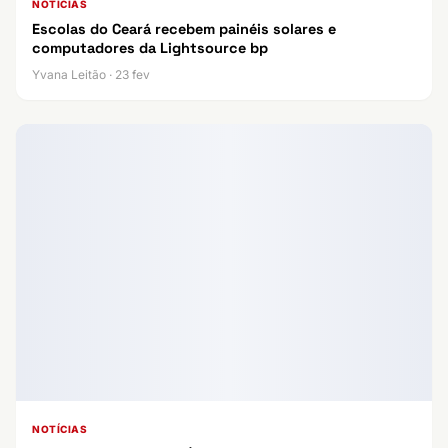
NOTÍCIAS
Escolas do Ceará recebem painéis solares e
computadores da Lightsource bp
Yvana Leitão · 23 fev
NOTÍCIAS