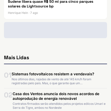
Sudene libera quase R$ 50 mi para cinco parques
solares da Lightsource bp
Henrique Hein · 7 ago
Mais Lidas
01
Sistemas fotovoltaicos resistem a vendavais?
Nos últimos dias, rajadas de vento de até 145 km/h foram
registradas pelo país. Mas, o que garante que um…
02
Casa dos Ventos anuncia dois novos acordos de
autoprodução de energia renovável
Contratos firmados serão atendidos pelos projetos eólicos Umari e
Serra do Tigre, ambos no Nordeste