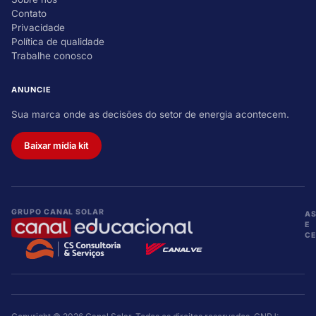
Contato
Privacidade
Política de qualidade
Trabalhe conosco
ANUNCIE
Sua marca onde as decisões do setor de energia acontecem.
Baixar mídia kit
GRUPO CANAL SOLAR
A
E
CE