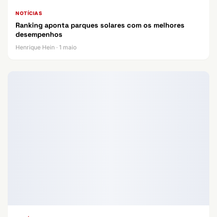
NOTÍCIAS
Ranking aponta parques solares com os melhores
desempenhos
Henrique Hein · 1 maio