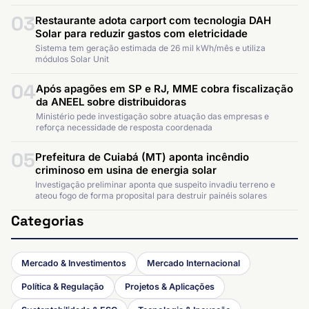
03
Restaurante adota carport com tecnologia DAH
Solar para reduzir gastos com eletricidade
Sistema tem geração estimada de 26 mil kWh/mês e utiliza
módulos Solar Unit
04
Após apagões em SP e RJ, MME cobra fiscalização
da ANEEL sobre distribuidoras
Ministério pede investigação sobre atuação das empresas e
reforça necessidade de resposta coordenada
05
Prefeitura de Cuiabá (MT) aponta incêndio
criminoso em usina de energia solar
Investigação preliminar aponta que suspeito invadiu terreno e
ateou fogo de forma proposital para destruir painéis solares
Categorias
Mercado & Investimentos
Mercado Internacional
Política & Regulação
Projetos & Aplicações