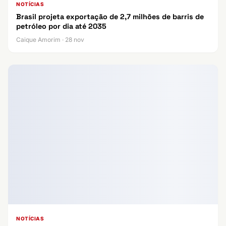
NOTÍCIAS
Brasil projeta exportação de 2,7 milhões de barris de
petróleo por dia até 2035
Caique Amorim · 28 nov
NOTÍCIAS