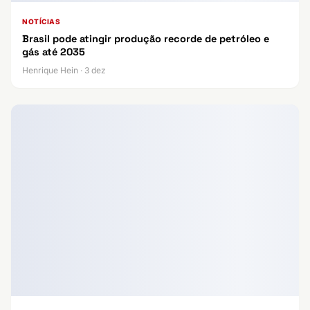
NOTÍCIAS
Brasil pode atingir produção recorde de petróleo e
gás até 2035
Henrique Hein · 3 dez