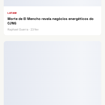
LATAM
Morte de El Mencho revela negócios energéticos do
CJNG
Raphael Guerra · 23 fev