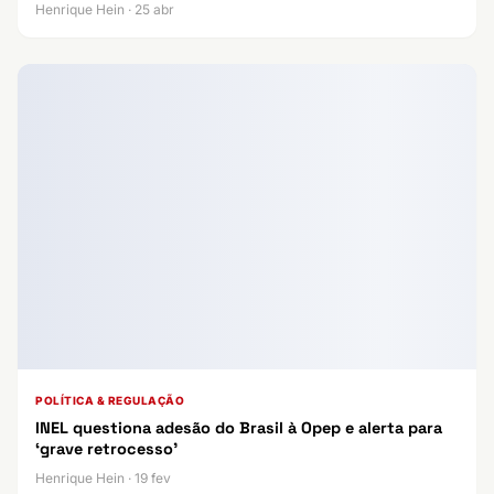
Henrique Hein · 25 abr
POLÍTICA & REGULAÇÃO
INEL questiona adesão do Brasil à Opep e alerta para
‘grave retrocesso’
Henrique Hein · 19 fev