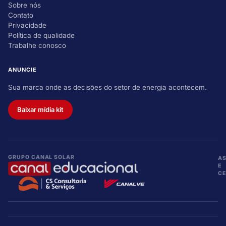
Sobre nós
Contato
Privacidade
Política de qualidade
Trabalhe conosco
ANUNCIE
Sua marca onde as decisões do setor de energia acontecem.
Baixar mídia kit
GRUPO CANAL SOLAR
A
E
CE