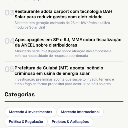
03
Restaurante adota carport com tecnologia DAH
Solar para reduzir gastos com eletricidade
Sistema tem geração estimada de 26 mil kWh/mês e utiliza
módulos Solar Unit
04
Após apagões em SP e RJ, MME cobra fiscalização
da ANEEL sobre distribuidoras
Ministério pede investigação sobre atuação das empresas e
reforça necessidade de resposta coordenada
05
Prefeitura de Cuiabá (MT) aponta incêndio
criminoso em usina de energia solar
Investigação preliminar aponta que suspeito invadiu terreno e
ateou fogo de forma proposital para destruir painéis solares
Categorias
Mercado & Investimentos
Mercado Internacional
Política & Regulação
Projetos & Aplicações