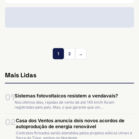
1
2
→
Mais Lidas
01
Sistemas fotovoltaicos resistem a vendavais?
Nos últimos dias, rajadas de vento de até 145 km/h foram
registradas pelo país. Mas, o que garante que um…
02
Casa dos Ventos anuncia dois novos acordos de
autoprodução de energia renovável
Contratos firmados serão atendidos pelos projetos eólicos Umari e
Serra do Tigre, ambos no Nordeste