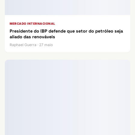
MERCADO INTERNACIONAL
Presidente do IBP defende que setor do petróleo seja
aliado das renováveis
Raphael Guerra · 27 maio