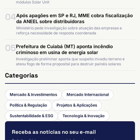
módulos Solar Unit
04
Após apagões em SP e RJ, MME cobra fiscalização
da ANEEL sobre distribuidoras
Ministério pede investigação sobre atuação das empresas e
reforça necessidade de resposta coordenada
05
Prefeitura de Cuiabá (MT) aponta incêndio
criminoso em usina de energia solar
Investigação preliminar aponta que suspeito invadiu terreno e
ateou fogo de forma proposital para destruir painéis solares
Categorias
Mercado & Investimentos
Mercado Internacional
Política & Regulação
Projetos & Aplicações
Sustentabilidade & ESG
Tecnologia & Inovação
Receba as notícias no seu e-mail