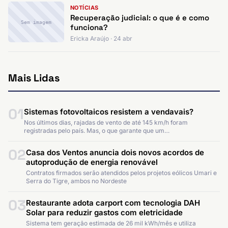
NOTÍCIAS
Recuperação judicial: o que é e como
Sem imagem
funciona?
Ericka Araújo · 24 abr
Mais Lidas
01
Sistemas fotovoltaicos resistem a vendavais?
Nos últimos dias, rajadas de vento de até 145 km/h foram
registradas pelo país. Mas, o que garante que um…
02
Casa dos Ventos anuncia dois novos acordos de
autoprodução de energia renovável
Contratos firmados serão atendidos pelos projetos eólicos Umari e
Serra do Tigre, ambos no Nordeste
03
Restaurante adota carport com tecnologia DAH
Solar para reduzir gastos com eletricidade
Sistema tem geração estimada de 26 mil kWh/mês e utiliza