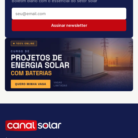
Boletim diário com o essencial do setor solar
Assinar newsletter