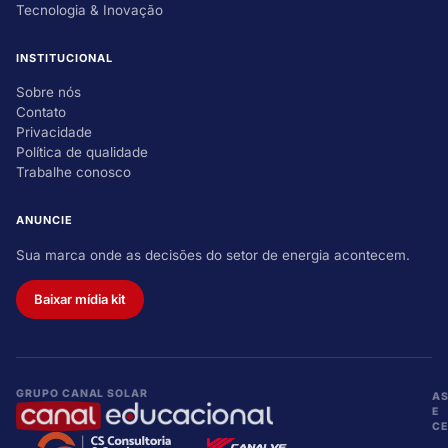
Tecnologia & Inovação
INSTITUCIONAL
Sobre nós
Contato
Privacidade
Política de qualidade
Trabalhe conosco
ANUNCIE
Sua marca onde as decisões do setor de energia acontecem.
Baixar mídia kit
GRUPO CANAL SOLAR
A
E
CE