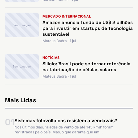
MERCADO INTERNACIONAL
Amazon anuncia fundo de US$ 2 bilhões
Sem imagem
para investir em startups de tecnologia
sustentável
Mateus Badra · 1 jul
NOTÍCIAS
Silício: Brasil pode se tornar referência
Sem imagem
na fabricação de células solares
Mateus Badra · 1 jul
Mais Lidas
01
Sistemas fotovoltaicos resistem a vendavais?
Nos últimos dias, rajadas de vento de até 145 km/h foram
registradas pelo país. Mas, o que garante que um…