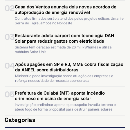
02
Casa dos Ventos anuncia dois novos acordos de
autoprodução de energia renovável
Contratos firmados serão atendidos pelos projetos eólicos Umari e
Serra do Tigre, ambos no Nordeste
03
Restaurante adota carport com tecnologia DAH
Solar para reduzir gastos com eletricidade
Sistema tem geração estimada de 26 mil kWh/mês e utiliza
módulos Solar Unit
04
Após apagões em SP e RJ, MME cobra fiscalização
da ANEEL sobre distribuidoras
Ministério pede investigação sobre atuação das empresas e
reforça necessidade de resposta coordenada
05
Prefeitura de Cuiabá (MT) aponta incêndio
criminoso em usina de energia solar
Investigação preliminar aponta que suspeito invadiu terreno e
ateou fogo de forma proposital para destruir painéis solares
Categorias