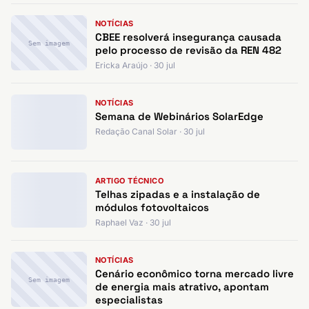
NOTÍCIAS
CBEE resolverá insegurança causada
Sem imagem
pelo processo de revisão da REN 482
Ericka Araújo · 30 jul
NOTÍCIAS
Semana de Webinários SolarEdge
Redação Canal Solar · 30 jul
ARTIGO TÉCNICO
Telhas zipadas e a instalação de
módulos fotovoltaicos
Raphael Vaz · 30 jul
NOTÍCIAS
Cenário econômico torna mercado livre
Sem imagem
de energia mais atrativo, apontam
especialistas