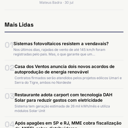
Mateus Badra · 30 jul
Mais Lidas
01
Sistemas fotovoltaicos resistem a vendavais?
Nos últimos dias, rajadas de vento de até 145 km/h foram
registradas pelo país. Mas, o que garante que um…
02
Casa dos Ventos anuncia dois novos acordos de
autoprodução de energia renovável
Contratos firmados serão atendidos pelos projetos eólicos Umari e
Serra do Tigre, ambos no Nordeste
03
Restaurante adota carport com tecnologia DAH
Solar para reduzir gastos com eletricidade
Sistema tem geração estimada de 26 mil kWh/mês e utiliza
módulos Solar Unit
04
Após apagões em SP e RJ, MME cobra fiscalização