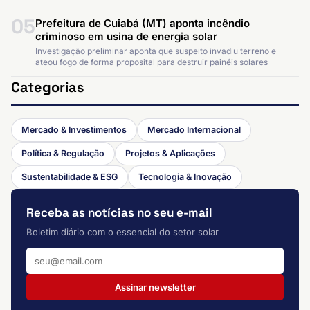
05
Prefeitura de Cuiabá (MT) aponta incêndio
criminoso em usina de energia solar
Investigação preliminar aponta que suspeito invadiu terreno e
ateou fogo de forma proposital para destruir painéis solares
Categorias
Mercado & Investimentos
Mercado Internacional
Política & Regulação
Projetos & Aplicações
Sustentabilidade & ESG
Tecnologia & Inovação
Receba as notícias no seu e-mail
Boletim diário com o essencial do setor solar
Assinar newsletter