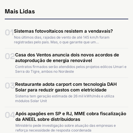
Mais Lidas
01
Sistemas fotovoltaicos resistem a vendavais?
Nos últimos dias, rajadas de vento de até 145 km/h foram
registradas pelo país. Mas, o que garante que um…
02
Casa dos Ventos anuncia dois novos acordos de
autoprodução de energia renovável
Contratos firmados serão atendidos pelos projetos eólicos Umari e
Serra do Tigre, ambos no Nordeste
03
Restaurante adota carport com tecnologia DAH
Solar para reduzir gastos com eletricidade
Sistema tem geração estimada de 26 mil kWh/mês e utiliza
módulos Solar Unit
04
Após apagões em SP e RJ, MME cobra fiscalização
da ANEEL sobre distribuidoras
Ministério pede investigação sobre atuação das empresas e
reforça necessidade de resposta coordenada