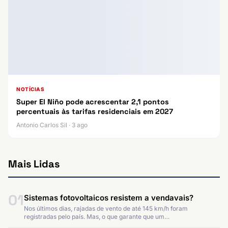
NOTÍCIAS
Super El Niño pode acrescentar 2,1 pontos
percentuais às tarifas residenciais em 2027
Antonio Carlos Sil · 3 ago
Mais Lidas
01
Sistemas fotovoltaicos resistem a vendavais?
Nos últimos dias, rajadas de vento de até 145 km/h foram
registradas pelo país. Mas, o que garante que um…