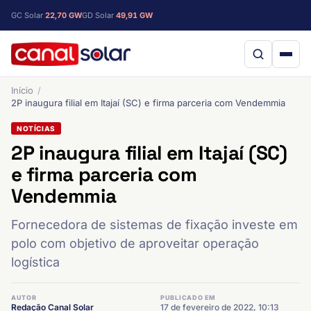
GC Solar
22,70 GW
GD Solar
49,91 GW
Início
2P inaugura filial em Itajaí (SC) e firma parceria com Vendemmia
NOTÍCIAS
2P inaugura filial em Itajaí (SC)
e firma parceria com
Vendemmia
Fornecedora de sistemas de fixação investe em
polo com objetivo de aproveitar operação
logística
AUTOR
PUBLICADO EM
Redação Canal Solar
17 de fevereiro de 2022, 10:13