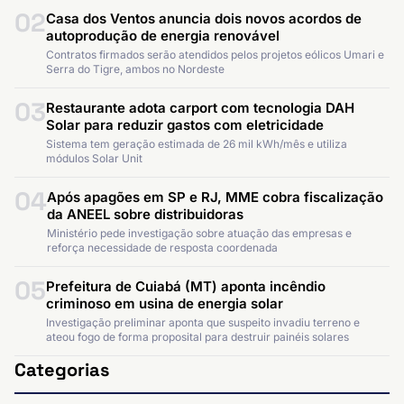
02
Casa dos Ventos anuncia dois novos acordos de
autoprodução de energia renovável
Contratos firmados serão atendidos pelos projetos eólicos Umari e
Serra do Tigre, ambos no Nordeste
03
Restaurante adota carport com tecnologia DAH
Solar para reduzir gastos com eletricidade
Sistema tem geração estimada de 26 mil kWh/mês e utiliza
módulos Solar Unit
04
Após apagões em SP e RJ, MME cobra fiscalização
da ANEEL sobre distribuidoras
Ministério pede investigação sobre atuação das empresas e
reforça necessidade de resposta coordenada
05
Prefeitura de Cuiabá (MT) aponta incêndio
criminoso em usina de energia solar
Investigação preliminar aponta que suspeito invadiu terreno e
ateou fogo de forma proposital para destruir painéis solares
Categorias