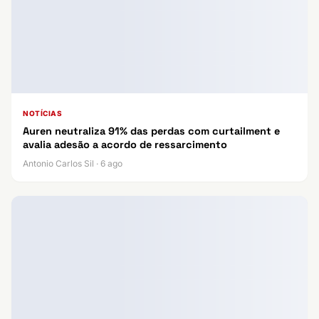
NOTÍCIAS
Auren neutraliza 91% das perdas com curtailment e
avalia adesão a acordo de ressarcimento
Antonio Carlos Sil · 6 ago