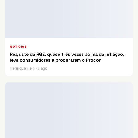
NOTÍCIAS
Reajuste da RGE, quase três vezes acima da inflação,
leva consumidores a procurarem o Procon
Henrique Hein · 7 ago