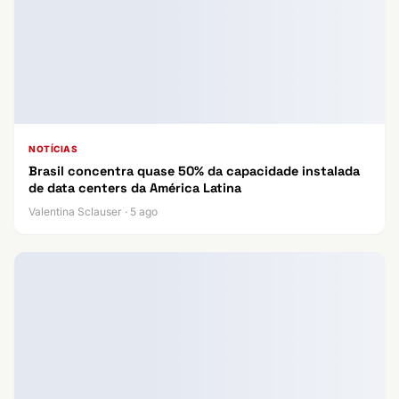
NOTÍCIAS
Brasil concentra quase 50% da capacidade instalada
de data centers da América Latina
Valentina Sclauser · 5 ago