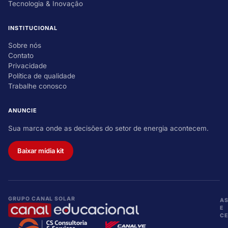
Tecnologia & Inovação
INSTITUCIONAL
Sobre nós
Contato
Privacidade
Política de qualidade
Trabalhe conosco
ANUNCIE
Sua marca onde as decisões do setor de energia acontecem.
Baixar mídia kit
GRUPO CANAL SOLAR
A
E
CE