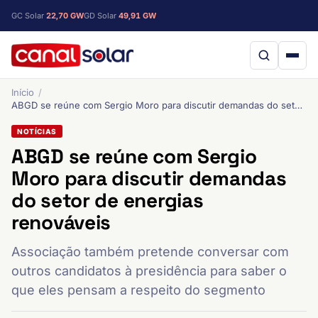
GC Solar
22,70 GW
GD Solar
49,91 GW
Início
ABGD se reúne com Sergio Moro para discutir demandas do setor de energias renováveis
NOTÍCIAS
ABGD se reúne com Sergio
Moro para discutir demandas
do setor de energias
renováveis
Associação também pretende conversar com
outros candidatos à presidência para saber o
que eles pensam a respeito do segmento