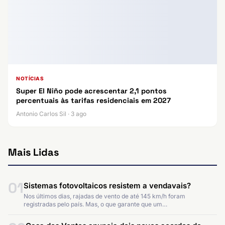
NOTÍCIAS
Super El Niño pode acrescentar 2,1 pontos
percentuais às tarifas residenciais em 2027
Antonio Carlos Sil · 3 ago
Mais Lidas
01
Sistemas fotovoltaicos resistem a vendavais?
Nos últimos dias, rajadas de vento de até 145 km/h foram
registradas pelo país. Mas, o que garante que um…