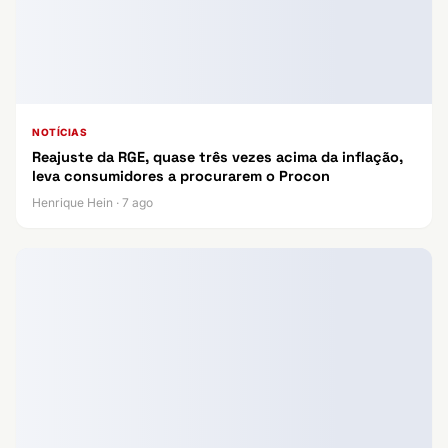
NOTÍCIAS
Reajuste da RGE, quase três vezes acima da inflação,
leva consumidores a procurarem o Procon
Henrique Hein · 7 ago