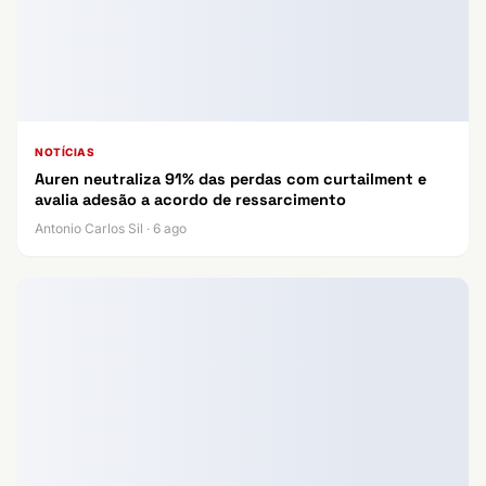
NOTÍCIAS
Auren neutraliza 91% das perdas com curtailment e
avalia adesão a acordo de ressarcimento
Antonio Carlos Sil · 6 ago