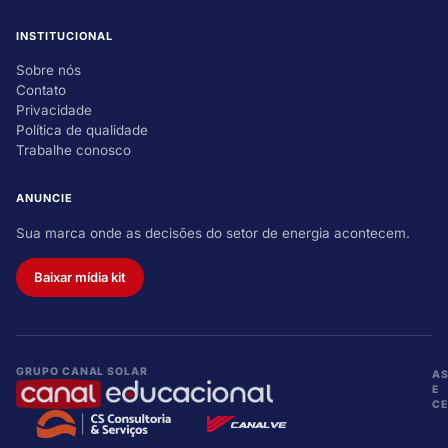
INSTITUCIONAL
Sobre nós
Contato
Privacidade
Política de qualidade
Trabalhe conosco
ANUNCIE
Sua marca onde as decisões do setor de energia acontecem.
Baixar mídia kit
GRUPO CANAL SOLAR
A
E
CE