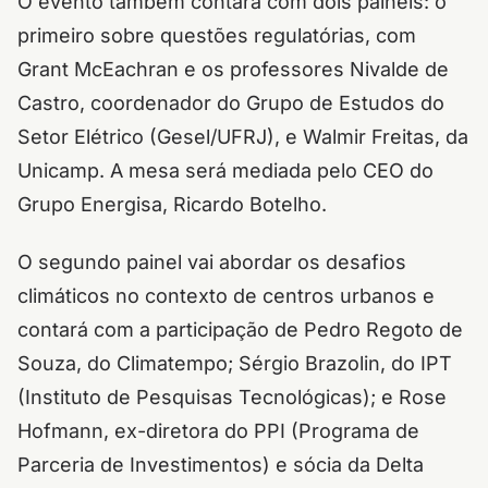
O evento também contará com dois painéis: o
primeiro sobre questões regulatórias, com
Grant McEachran e os professores Nivalde de
Castro, coordenador do Grupo de Estudos do
Setor Elétrico (Gesel/UFRJ), e Walmir Freitas, da
Unicamp. A mesa será mediada pelo CEO do
Grupo Energisa, Ricardo Botelho.
O segundo painel vai abordar os desafios
climáticos no contexto de centros urbanos e
contará com a participação de Pedro Regoto de
Souza, do Climatempo; Sérgio Brazolin, do IPT
(Instituto de Pesquisas Tecnológicas); e Rose
Hofmann, ex-diretora do PPI (Programa de
Parceria de Investimentos) e sócia da Delta