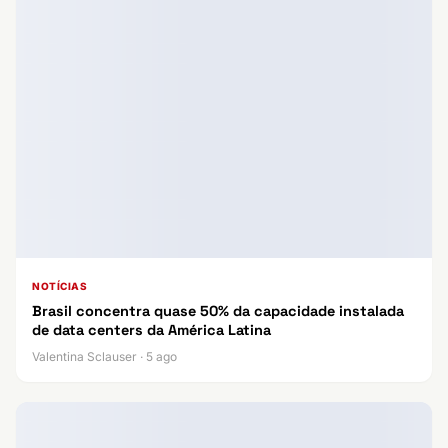
NOTÍCIAS
Brasil concentra quase 50% da capacidade instalada
de data centers da América Latina
Valentina Sclauser · 5 ago