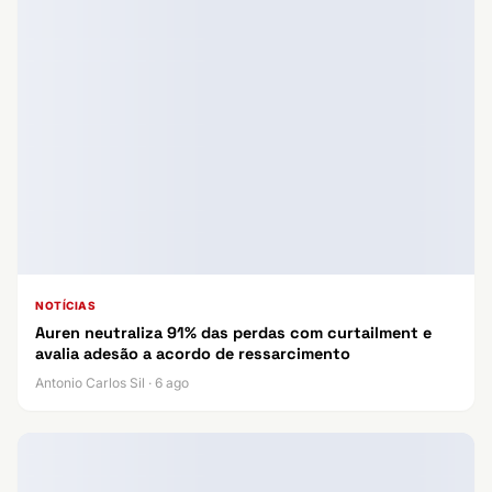
NOTÍCIAS
Auren neutraliza 91% das perdas com curtailment e
avalia adesão a acordo de ressarcimento
Antonio Carlos Sil · 6 ago