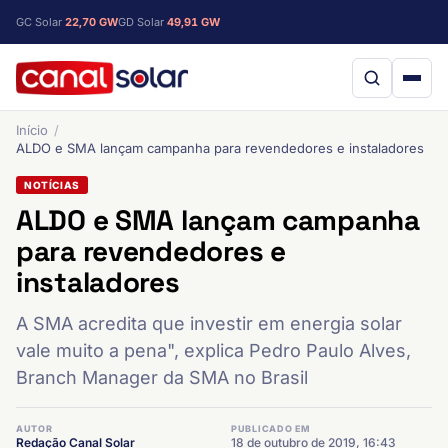
GC Solar
22,70 GW
GD Solar
49,91 GW
Início
ALDO e SMA lançam campanha para revendedores e instaladores
NOTÍCIAS
ALDO e SMA lançam campanha
para revendedores e
instaladores
A SMA acredita que investir em energia solar
vale muito a pena", explica Pedro Paulo Alves,
Branch Manager da SMA no Brasil
AUTOR
PUBLICADO EM
Redação Canal Solar
18 de outubro de 2019, 16:43