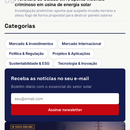
05
criminoso em usina de energia solar
Investigação preliminar aponta que suspeito invadiu terreno e
ateou fogo de forma proposital para destruir painéis solares
Categorias
Mercado & Investimentos
Mercado Internacional
Política & Regulação
Projetos & Aplicações
Sustentabilidade & ESG
Tecnologia & Inovação
Receba as notícias no seu e-mail
Boletim diário com o essencial do setor solar
Assinar newsletter