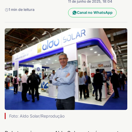
11 de junho de 2025, 18:04
1 min de leitura
Canal no WhatsApp
Foto: Aldo Solar/Reprodução