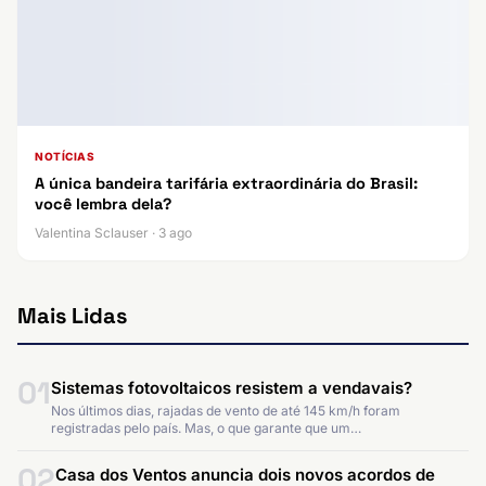
NOTÍCIAS
A única bandeira tarifária extraordinária do Brasil:
você lembra dela?
Valentina Sclauser · 3 ago
Mais Lidas
01
Sistemas fotovoltaicos resistem a vendavais?
Nos últimos dias, rajadas de vento de até 145 km/h foram
registradas pelo país. Mas, o que garante que um…
02
Casa dos Ventos anuncia dois novos acordos de