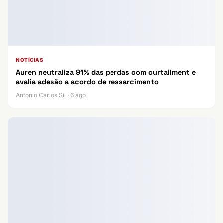
NOTÍCIAS
Auren neutraliza 91% das perdas com curtailment e
avalia adesão a acordo de ressarcimento
Antonio Carlos Sil · 6 ago