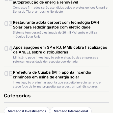
autoprodução de energia renovável
Contratos firmados serão atendidos pelos projetos eólicos Umari e
Serra do Tigre, ambos no Nordeste
03
Restaurante adota carport com tecnologia DAH
Solar para reduzir gastos com eletricidade
Sistema tem geração estimada de 26 mil kWh/mês e utiliza
módulos Solar Unit
04
Após apagões em SP e RJ, MME cobra fiscalização
da ANEEL sobre distribuidoras
Ministério pede investigação sobre atuação das empresas e
reforça necessidade de resposta coordenada
05
Prefeitura de Cuiabá (MT) aponta incêndio
criminoso em usina de energia solar
Investigação preliminar aponta que suspeito invadiu terreno e
ateou fogo de forma proposital para destruir painéis solares
Categorias
Mercado & Investimentos
Mercado Internacional