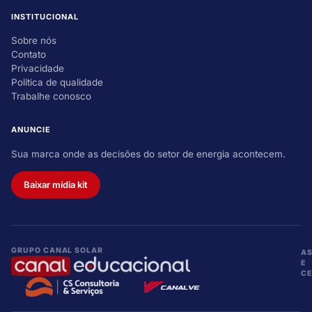
INSTITUCIONAL
Sobre nós
Contato
Privacidade
Política de qualidade
Trabalhe conosco
ANUNCIE
Sua marca onde as decisões do setor de energia acontecem.
Baixar mídia kit
GRUPO CANAL SOLAR
A
E
CE