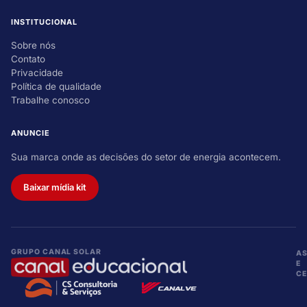
INSTITUCIONAL
Sobre nós
Contato
Privacidade
Política de qualidade
Trabalhe conosco
ANUNCIE
Sua marca onde as decisões do setor de energia acontecem.
Baixar mídia kit
GRUPO CANAL SOLAR
A
E
CE