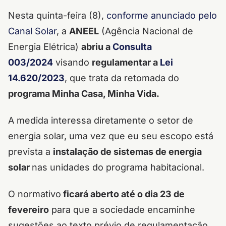
Nesta quinta-feira (8),
conforme anunciado pelo
Canal Solar
, a
ANEEL
(Agência Nacional de
Energia Elétrica)
abriu a
Consulta
003/2024
visando
regulamentar a
Lei
14.620/2023
, que trata da retomada do
programa Minha Casa, Minha Vida.
A medida interessa diretamente o setor de
energia solar, uma vez que eu seu escopo está
prevista a
instalação de sistemas de energia
solar
nas unidades do programa habitacional.
O normativo
ficará aberto até o dia 23 de
fevereiro
para que a sociedade encaminhe
sugestões ao texto prévio de regulamentação,