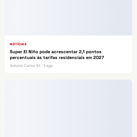
NOTÍCIAS
Super El Niño pode acrescentar 2,1 pontos
percentuais às tarifas residenciais em 2027
Antonio Carlos Sil · 3 ago