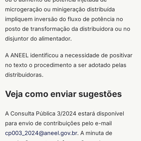
microgeração ou minigeração distribuída
impliquem inversão do fluxo de potência no
posto de transformação da distribuidora ou no
disjuntor do alimentador.
A ANEEL identificou a necessidade de positivar
no texto o procedimento a ser adotado pelas
distribuidoras.
Veja como enviar sugestões
A Consulta Pública 3/2024 estará disponível
para envio de contribuições pelo e-mail
cp003_2024@aneel.gov.br
. A minuta de