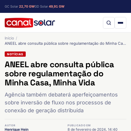
GC Solar
22,70 GW
GD Solar
49,91 GW
Início
ANEEL abre consulta pública sobre regulamentação do Minha Casa, Minha Vida
NOTÍCIAS
ANEEL abre consulta pública
sobre regulamentação do
Minha Casa, Minha Vida
Agência também debaterá aperfeiçoamentos
sobre inversão de fluxo nos processos de
conexão de geração distribuída
AUTOR
PUBLICADO EM
Henrique Hein
8 de fevereiro de 2024, 14:40