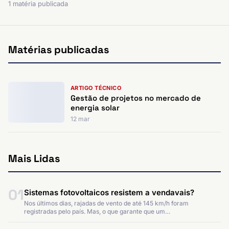
1 matéria publicada
Matérias publicadas
ARTIGO TÉCNICO
Gestão de projetos no mercado de
energia solar
12 mar
Mais Lidas
01
Sistemas fotovoltaicos resistem a vendavais?
Nos últimos dias, rajadas de vento de até 145 km/h foram
registradas pelo país. Mas, o que garante que um…