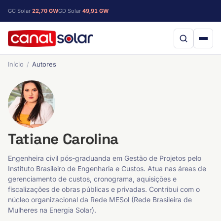
GC Solar
22,70 GW
GD Solar
49,91 GW
Início
Autores
Tatiane Carolina
Engenheira civil pós-graduanda em Gestão de Projetos pelo
Instituto Brasileiro de Engenharia e Custos. Atua nas áreas de
gerenciamento de custos, cronograma, aquisições e
fiscalizações de obras públicas e privadas. Contribui com o
núcleo organizacional da Rede MESol (Rede Brasileira de
Mulheres na Energia Solar).