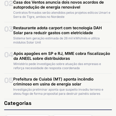
02
Casa dos Ventos anuncia dois novos acordos de
autoprodução de energia renovável
Contratos firmados serão atendidos pelos projetos eólicos Umari e
Serra do Tigre, ambos no Nordeste
03
Restaurante adota carport com tecnologia DAH
Solar para reduzir gastos com eletricidade
Sistema tem geração estimada de 26 mil kWh/mês e utiliza
módulos Solar Unit
04
Após apagões em SP e RJ, MME cobra fiscalização
da ANEEL sobre distribuidoras
Ministério pede investigação sobre atuação das empresas e
reforça necessidade de resposta coordenada
05
Prefeitura de Cuiabá (MT) aponta incêndio
criminoso em usina de energia solar
Investigação preliminar aponta que suspeito invadiu terreno e
ateou fogo de forma proposital para destruir painéis solares
Categorias